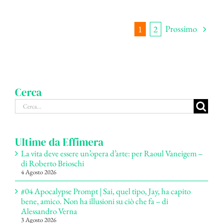
Prossimo
1
2
Cerca
Cerca
per:
Ultime da Effimera
La vita deve essere un’opera d’arte: per Raoul Vaneigem –
di Roberto Brioschi
4 Agosto 2026
#04 Apocalypse Prompt | Sai, quel tipo, Jay, ha capito
bene, amico. Non ha illusioni su ciò che fa – di
Alessandro Verna
3 Agosto 2026