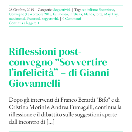
28 Ottobre, 2015
|
Categorie:
Soggettività
|
Tag:
capitalismo finanziario
,
Convegno 3 e 4 ottobre 2015
,
fallimento
,
infelicità
,
Irlanda
,
lotte
,
May Day
,
movimenti
,
Precarietà
,
soggettività
|
0 Commenti
Continua a leggere
Riflessioni post-
convegno “Sovvertire
l’infelicità” – di Gianni
Giovannelli
Dopo gli interventi di Franco Berardi "Bifo" e di
Cristina Morini e Andrea Fumagalli, continua la
riflessione e il dibattito sulle suggestioni aperte
dall'incontro di [...]