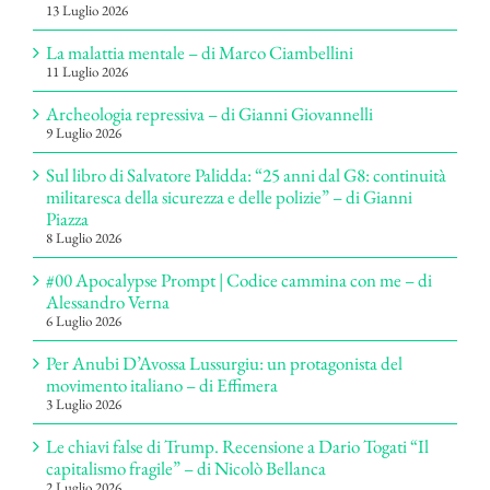
13 Luglio 2026
La malattia mentale – di Marco Ciambellini
11 Luglio 2026
Archeologia repressiva – di Gianni Giovannelli
9 Luglio 2026
Sul libro di Salvatore Palidda: “25 anni dal G8: continuità
militaresca della sicurezza e delle polizie” – di Gianni
Piazza
8 Luglio 2026
#00 Apocalypse Prompt | Codice cammina con me – di
Alessandro Verna
6 Luglio 2026
Per Anubi D’Avossa Lussurgiu: un protagonista del
movimento italiano – di Effimera
3 Luglio 2026
Le chiavi false di Trump. Recensione a Dario Togati “Il
capitalismo fragile” – di Nicolò Bellanca
2 Luglio 2026