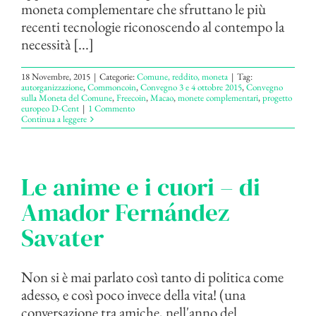
moneta complementare che sfruttano le più
recenti tecnologie riconoscendo al contempo la
necessità [...]
18 Novembre, 2015
|
Categorie:
Comune, reddito, moneta
|
Tag:
autorganizzazione
,
Commoncoin
,
Convegno 3 e 4 ottobre 2015
,
Convegno
sulla Moneta del Comune
,
Freecoin
,
Macao
,
monete complementari
,
progetto
europeo D-Cent
|
1 Commento
Continua a leggere
Le anime e i cuori – di
Amador Fernández
Savater
Non si è mai parlato così tanto di politica come
adesso, e così poco invece della vita! (una
conversazione tra amiche, nell'anno del