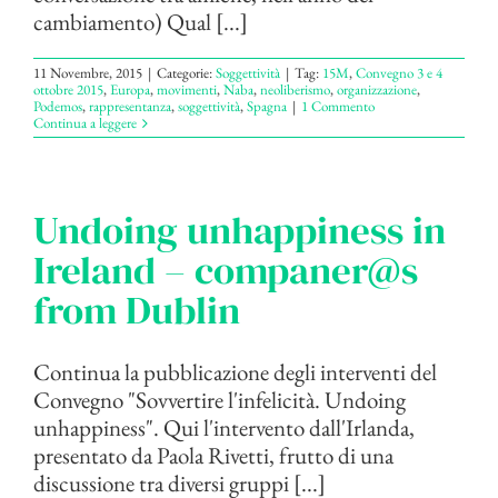
cambiamento) Qual [...]
11 Novembre, 2015
|
Categorie:
Soggettività
|
Tag:
15M
,
Convegno 3 e 4
ottobre 2015
,
Europa
,
movimenti
,
Naba
,
neoliberismo
,
organizzazione
,
Podemos
,
rappresentanza
,
soggettività
,
Spagna
|
1 Commento
Continua a leggere
Undoing unhappiness in
Ireland – companer@s
from Dublin
Continua la pubblicazione degli interventi del
Convegno "Sovvertire l'infelicità. Undoing
unhappiness". Qui l'intervento dall'Irlanda,
presentato da Paola Rivetti, frutto di una
discussione tra diversi gruppi [...]