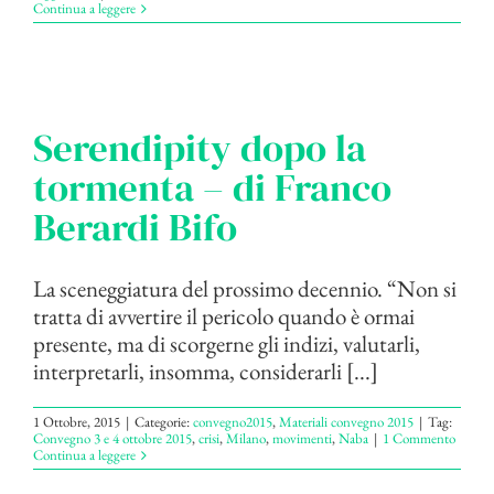
Continua a leggere
Serendipity dopo la
tormenta – di Franco
Berardi Bifo
La sceneggiatura del prossimo decennio. “Non si
tratta di avvertire il pericolo quando è ormai
presente, ma di scorgerne gli indizi, valutarli,
interpretarli, insomma, considerarli [...]
1 Ottobre, 2015
|
Categorie:
convegno2015
,
Materiali convegno 2015
|
Tag:
Convegno 3 e 4 ottobre 2015
,
crisi
,
Milano
,
movimenti
,
Naba
|
1 Commento
Continua a leggere