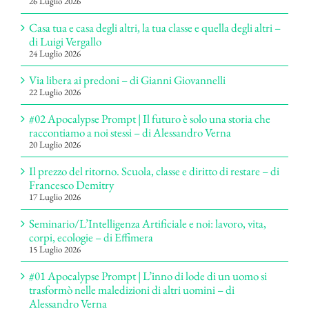
26 Luglio 2026
Casa tua e casa degli altri, la tua classe e quella degli altri –
di Luigi Vergallo
24 Luglio 2026
Via libera ai predoni – di Gianni Giovannelli
22 Luglio 2026
#02 Apocalypse Prompt | Il futuro è solo una storia che
raccontiamo a noi stessi – di Alessandro Verna
20 Luglio 2026
Il prezzo del ritorno. Scuola, classe e diritto di restare – di
Francesco Demitry
17 Luglio 2026
Seminario/L’Intelligenza Artificiale e noi: lavoro, vita,
corpi, ecologie – di Effimera
15 Luglio 2026
#01 Apocalypse Prompt | L’inno di lode di un uomo si
trasformò nelle maledizioni di altri uomini – di
Alessandro Verna