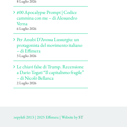
8 Luglio 2026
#00 Apocalypse Prompt | Codice
cammina con me – di Alessandro
Verna
6 Luglio 2026
Per Anubi D’Avossa Lussurgiu: un
protagonista del movimento italiano
– di Effimera
3 Luglio 2026
Le chiavi false di Trump. Recensione
a Dario Togati “Il capitalismo fragile”
– di Nicolò Bellanca
2 Luglio 2026
ɔopyleft 2013 | 2025 Effimera | Website by
ST