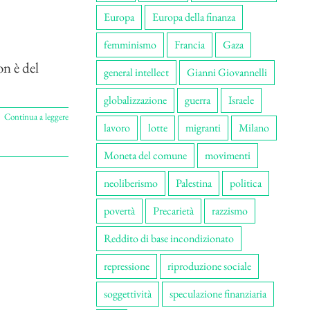
Europa
Europa della finanza
femminismo
Francia
Gaza
on è del
general intellect
Gianni Giovannelli
globalizzazione
guerra
Israele
Continua a leggere
lavoro
lotte
migranti
Milano
Moneta del comune
movimenti
neoliberismo
Palestina
politica
povertà
Precarietà
razzismo
Reddito di base incondizionato
repressione
riproduzione sociale
soggettività
speculazione finanziaria