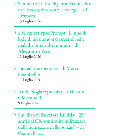
Seminario/L’Intelligenza Artificiale e
noi: lavoro, vita, corpi, ecologie – di
Effimera
15 Luglio 2026
#01 Apocalypse Prompt | L’inno di
lode di un uomo si trasformò nelle
maledizioni di altri uomini – di
Alessandro Verna
13 Luglio 2026
La malattia mentale – di Marco
Ciambellini
11 Luglio 2026
Archeologia repressiva – di Gianni
Giovannelli
9 Luglio 2026
Sul libro di Salvatore Palidda: “25
anni dal G8: continuità militaresca
della sicurezza e delle polizie” – di
Gianni Piazza