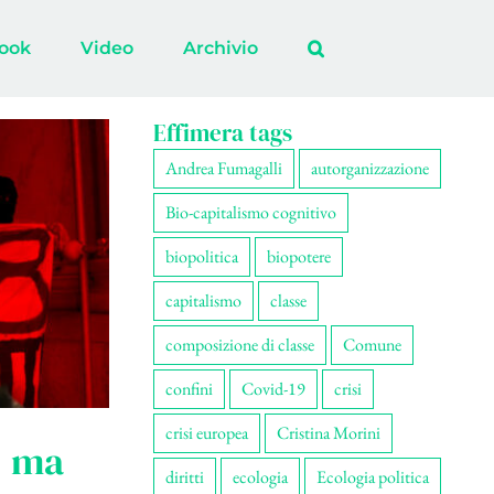
ook
Video
Archivio
Effimera tags
Andrea Fumagalli
autorganizzazione
Bio-capitalismo cognitivo
biopolitica
biopotere
capitalismo
classe
composizione di classe
Comune
confini
Covid-19
crisi
crisi europea
Cristina Morini
, ma
diritti
ecologia
Ecologia politica