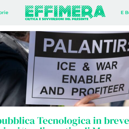
orie
E B
ubblica Tecnologica in breve