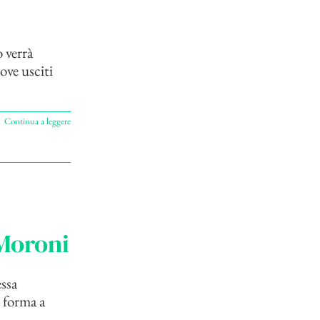
 verrà
ove usciti
Continua a leggere
 Moroni
essa
e forma a