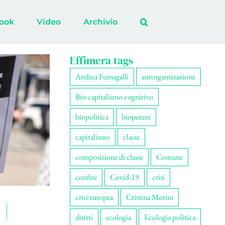
ook
Video
Archivio
Effimera tags
Andrea Fumagalli
autorganizzazione
Bio-capitalismo cognitivo
biopolitica
biopotere
capitalismo
classe
composizione di classe
Comune
confini
Covid-19
crisi
crisi europea
Cristina Morini
 |
diritti
ecologia
Ecologia politica