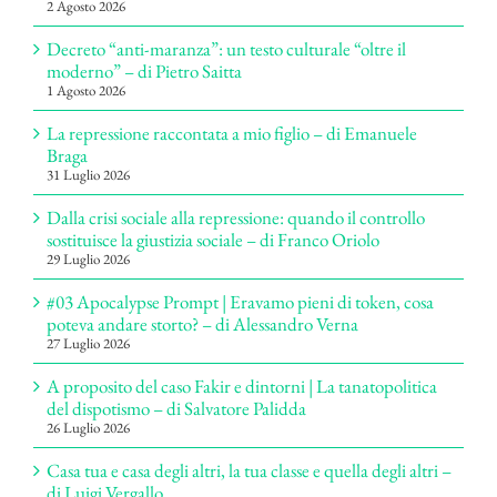
2 Agosto 2026
Decreto “anti-maranza”: un testo culturale “oltre il
moderno” – di Pietro Saitta
1 Agosto 2026
La repressione raccontata a mio figlio – di Emanuele
Braga
31 Luglio 2026
Dalla crisi sociale alla repressione: quando il controllo
sostituisce la giustizia sociale – di Franco Oriolo
29 Luglio 2026
#03 Apocalypse Prompt | Eravamo pieni di token, cosa
poteva andare storto? – di Alessandro Verna
27 Luglio 2026
A proposito del caso Fakir e dintorni | La tanatopolitica
del dispotismo – di Salvatore Palidda
26 Luglio 2026
Casa tua e casa degli altri, la tua classe e quella degli altri –
di Luigi Vergallo