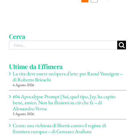
Cerca
Cerca
per:
Ultime da Effimera
La vita deve essere un’opera d’arte: per Raoul Vaneigem –
di Roberto Brioschi
4 Agosto 2026
#04 Apocalypse Prompt | Sai, quel tipo, Jay, ha capito
bene, amico. Non ha illusioni su ciò che fa – di
Alessandro Verna
3 Agosto 2026
Ceuta: una richiesta di libertà contro il regime di
frontiera europeo – di Gennaro Avallone