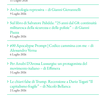
11 Luglio 2026
Archeologia repressiva – di Gianni Giovannelli
9 Luglio 2026
Sul libro di Salvatore Palidda: “25 anni dal G8: continuità
militaresca della sicurezza e delle polizie” – di Gianni
Piazza
8 Luglio 2026
#00 Apocalypse Prompt | Codice cammina con me – di
Alessandro Verna
6 Luglio 2026
Per Anubi D’Avossa Lussurgiu: un protagonista del
movimento italiano – di Effimera
3 Luglio 2026
Le chiavi false di Trump. Recensione a Dario Togati “Il
capitalismo fragile” – di Nicolò Bellanca
2 Luglio 2026