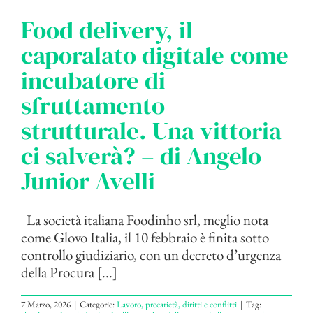
Food delivery, il
caporalato digitale come
incubatore di
sfruttamento
strutturale. Una vittoria
ci salverà? – di Angelo
Junior Avelli
La società italiana Foodinho srl, meglio nota
come Glovo Italia, il 10 febbraio è finita sotto
controllo giudiziario, con un decreto d’urgenza
della Procura [...]
7 Marzo, 2026
|
Categorie:
Lavoro, precarietà, diritti e conflitti
|
Tag: