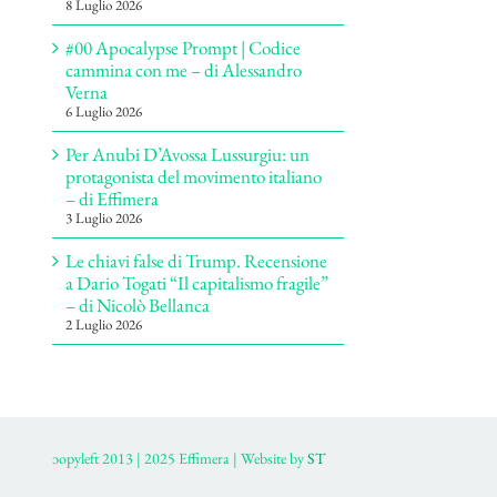
8 Luglio 2026
#00 Apocalypse Prompt | Codice
cammina con me – di Alessandro
Verna
6 Luglio 2026
Per Anubi D’Avossa Lussurgiu: un
protagonista del movimento italiano
– di Effimera
3 Luglio 2026
Le chiavi false di Trump. Recensione
a Dario Togati “Il capitalismo fragile”
– di Nicolò Bellanca
2 Luglio 2026
ɔopyleft 2013 | 2025 Effimera | Website by
ST