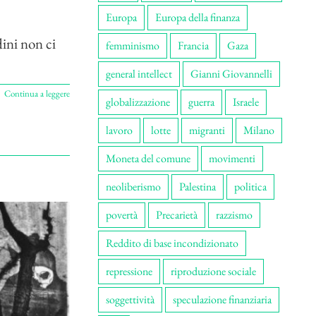
Europa
Europa della finanza
dini non ci
femminismo
Francia
Gaza
general intellect
Gianni Giovannelli
Continua a leggere
globalizzazione
guerra
Israele
lavoro
lotte
migranti
Milano
Moneta del comune
movimenti
neoliberismo
Palestina
politica
povertà
Precarietà
razzismo
Reddito di base incondizionato
repressione
riproduzione sociale
soggettività
speculazione finanziaria