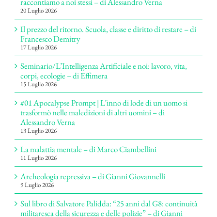
raccontiamo a noi stessi – di Alessandro Verna
20 Luglio 2026
Il prezzo del ritorno. Scuola, classe e diritto di restare – di
Francesco Demitry
17 Luglio 2026
Seminario/L’Intelligenza Artificiale e noi: lavoro, vita,
corpi, ecologie – di Effimera
15 Luglio 2026
#01 Apocalypse Prompt | L’inno di lode di un uomo si
trasformò nelle maledizioni di altri uomini – di
Alessandro Verna
13 Luglio 2026
La malattia mentale – di Marco Ciambellini
11 Luglio 2026
Archeologia repressiva – di Gianni Giovannelli
9 Luglio 2026
Sul libro di Salvatore Palidda: “25 anni dal G8: continuità
militaresca della sicurezza e delle polizie” – di Gianni