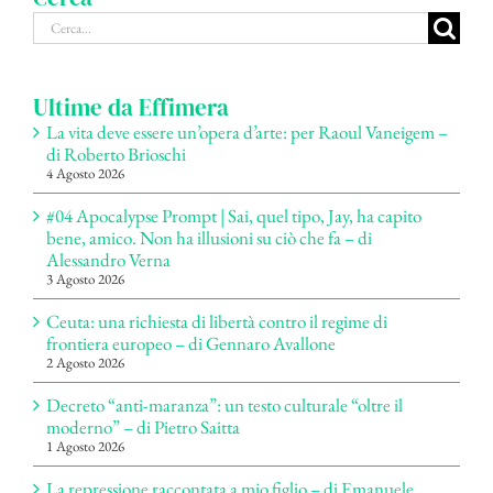
Cerca
per:
Ultime da Effimera
La vita deve essere un’opera d’arte: per Raoul Vaneigem –
di Roberto Brioschi
4 Agosto 2026
#04 Apocalypse Prompt | Sai, quel tipo, Jay, ha capito
bene, amico. Non ha illusioni su ciò che fa – di
Alessandro Verna
3 Agosto 2026
Ceuta: una richiesta di libertà contro il regime di
frontiera europeo – di Gennaro Avallone
2 Agosto 2026
Decreto “anti-maranza”: un testo culturale “oltre il
moderno” – di Pietro Saitta
1 Agosto 2026
La repressione raccontata a mio figlio – di Emanuele