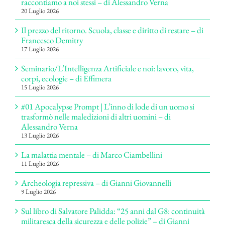
raccontiamo a noi stessi – di Alessandro Verna
20 Luglio 2026
Il prezzo del ritorno. Scuola, classe e diritto di restare – di
Francesco Demitry
17 Luglio 2026
Seminario/L’Intelligenza Artificiale e noi: lavoro, vita,
corpi, ecologie – di Effimera
15 Luglio 2026
#01 Apocalypse Prompt | L’inno di lode di un uomo si
trasformò nelle maledizioni di altri uomini – di
Alessandro Verna
13 Luglio 2026
La malattia mentale – di Marco Ciambellini
11 Luglio 2026
Archeologia repressiva – di Gianni Giovannelli
9 Luglio 2026
Sul libro di Salvatore Palidda: “25 anni dal G8: continuità
militaresca della sicurezza e delle polizie” – di Gianni