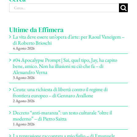
Cerca
per:
Ultime da Effimera
La vita deve essere un’opera d’arte: per Raoul Vaneigem –
di Roberto Brioschi
4 Agosto 2026
#04 Apocalypse Prompt | Sai, quel tipo, Jay, ha capito
bene, amico. Non ha illusioni su ciò che fa – di
Alessandro Verna
3 Agosto 2026
Ceuta: una richiesta di libertà contro il regime di
frontiera europeo – di Gennaro Avallone
2 Agosto 2026
Decreto “anti-maranza”: un testo culturale “oltre il
moderno” – di Pietro Saitta
1 Agosto 2026
La repressione raccontata a mio figlio – di Emanuele