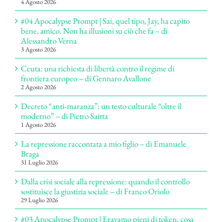
4 Agosto 2026
#04 Apocalypse Prompt | Sai, quel tipo, Jay, ha capito
bene, amico. Non ha illusioni su ciò che fa – di
Alessandro Verna
3 Agosto 2026
Ceuta: una richiesta di libertà contro il regime di
frontiera europeo – di Gennaro Avallone
2 Agosto 2026
Decreto “anti-maranza”: un testo culturale “oltre il
moderno” – di Pietro Saitta
1 Agosto 2026
La repressione raccontata a mio figlio – di Emanuele
Braga
31 Luglio 2026
Dalla crisi sociale alla repressione: quando il controllo
sostituisce la giustizia sociale – di Franco Oriolo
29 Luglio 2026
#03 Apocalypse Prompt | Eravamo pieni di token, cosa