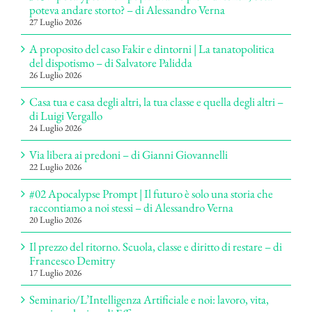
poteva andare storto? – di Alessandro Verna
27 Luglio 2026
A proposito del caso Fakir e dintorni | La tanatopolitica
del dispotismo – di Salvatore Palidda
26 Luglio 2026
Casa tua e casa degli altri, la tua classe e quella degli altri –
di Luigi Vergallo
24 Luglio 2026
Via libera ai predoni – di Gianni Giovannelli
22 Luglio 2026
#02 Apocalypse Prompt | Il futuro è solo una storia che
raccontiamo a noi stessi – di Alessandro Verna
20 Luglio 2026
Il prezzo del ritorno. Scuola, classe e diritto di restare – di
Francesco Demitry
17 Luglio 2026
Seminario/L’Intelligenza Artificiale e noi: lavoro, vita,