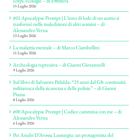
corpi, ecologie – di Effimera
15 Luglio 2026
#01 Apocalypse Prompt | L’inno di lode di un uomo si
trasformò nelle maledizioni di altri uomini – di
Alessandro Verna
13 Luglio 2026
La malattia mentale – di Marco Ciambellini
11 Luglio 2026
Archeologia repressiva – di Gianni Giovannelli
9 Luglio 2026
Sul libro di Salvatore Palidda: “25 anni dal G8: continuità
militaresca della sicurezza e delle polizie” – di Gianni
Piazza
8 Luglio 2026
#00 Apocalypse Prompt | Codice cammina con me – di
Alessandro Verna
6 Luglio 2026
Per Anubi D’Avossa Lussurgiu: un protagonista del