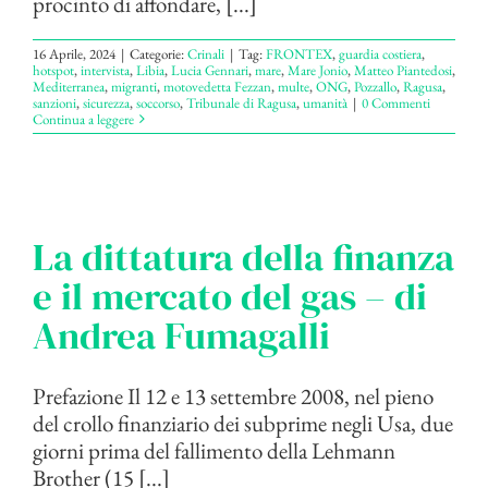
procinto di affondare, [...]
16 Aprile, 2024
|
Categorie:
Crinali
|
Tag:
FRONTEX
,
guardia costiera
,
hotspot
,
intervista
,
Libia
,
Lucia Gennari
,
mare
,
Mare Jonio
,
Matteo Piantedosi
,
Mediterranea
,
migranti
,
motovedetta Fezzan
,
multe
,
ONG
,
Pozzallo
,
Ragusa
,
sanzioni
,
sicurezza
,
soccorso
,
Tribunale di Ragusa
,
umanità
|
0 Commenti
Continua a leggere
La dittatura della finanza
e il mercato del gas – di
Andrea Fumagalli
Prefazione Il 12 e 13 settembre 2008, nel pieno
del crollo finanziario dei subprime negli Usa, due
giorni prima del fallimento della Lehmann
Brother (15 [...]