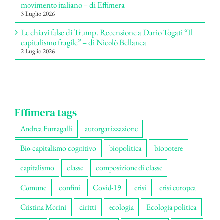
movimento italiano – di Effimera
3 Luglio 2026
Le chiavi false di Trump. Recensione a Dario Togati “Il
capitalismo fragile” – di Nicolò Bellanca
2 Luglio 2026
Effimera tags
Andrea Fumagalli
autorganizzazione
Bio-capitalismo cognitivo
biopolitica
biopotere
capitalismo
classe
composizione di classe
Comune
confini
Covid-19
crisi
crisi europea
Cristina Morini
diritti
ecologia
Ecologia politica