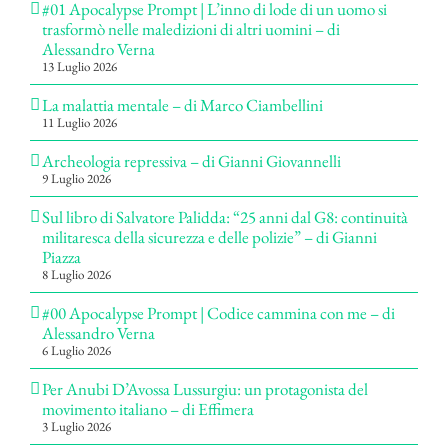
#01 Apocalypse Prompt | L’inno di lode di un uomo si
trasformò nelle maledizioni di altri uomini – di
Alessandro Verna
13 Luglio 2026
La malattia mentale – di Marco Ciambellini
11 Luglio 2026
Archeologia repressiva – di Gianni Giovannelli
9 Luglio 2026
Sul libro di Salvatore Palidda: “25 anni dal G8: continuità
militaresca della sicurezza e delle polizie” – di Gianni
Piazza
8 Luglio 2026
#00 Apocalypse Prompt | Codice cammina con me – di
Alessandro Verna
6 Luglio 2026
Per Anubi D’Avossa Lussurgiu: un protagonista del
movimento italiano – di Effimera
3 Luglio 2026