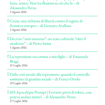
bene, amico. Non ha illusioni su ciò che fa – di
Alessandro Verna
3 Agosto 2026
Ceuta: una richiesta di libertà contro il regime di
frontiera europeo – di Gennaro Avallone
2 Agosto 2026
Decreto “anti-maranza”: un testo culturale “oltre il
moderno” – di Pietro Saitta
1 Agosto 2026
La repressione raccontata a mio figlio – di Emanuele
Braga
31 Luglio 2026
Dalla crisi sociale alla repressione: quando il controllo
sostituisce la giustizia sociale – di Franco Oriolo
29 Luglio 2026
#03 Apocalypse Prompt | Eravamo pieni di token, cosa
poteva andare storto? – di Alessandro Verna
27 Luglio 2026