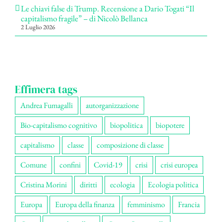
Le chiavi false di Trump. Recensione a Dario Togati “Il
capitalismo fragile” – di Nicolò Bellanca
2 Luglio 2026
Effimera tags
Andrea Fumagalli
autorganizzazione
Bio-capitalismo cognitivo
biopolitica
biopotere
capitalismo
classe
composizione di classe
Comune
confini
Covid-19
crisi
crisi europea
Cristina Morini
diritti
ecologia
Ecologia politica
Europa
Europa della finanza
femminismo
Francia