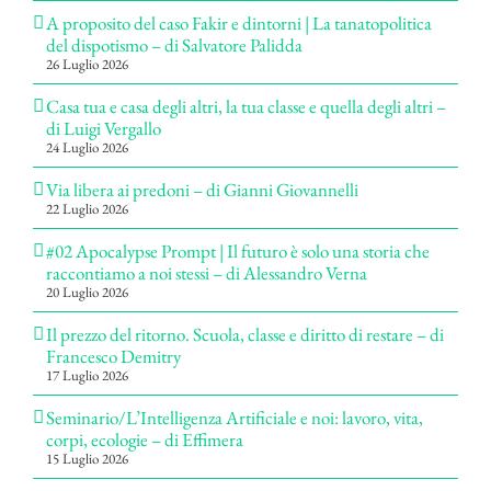
A proposito del caso Fakir e dintorni | La tanatopolitica
del dispotismo – di Salvatore Palidda
26 Luglio 2026
Casa tua e casa degli altri, la tua classe e quella degli altri –
di Luigi Vergallo
24 Luglio 2026
Via libera ai predoni – di Gianni Giovannelli
22 Luglio 2026
#02 Apocalypse Prompt | Il futuro è solo una storia che
raccontiamo a noi stessi – di Alessandro Verna
20 Luglio 2026
Il prezzo del ritorno. Scuola, classe e diritto di restare – di
Francesco Demitry
17 Luglio 2026
Seminario/L’Intelligenza Artificiale e noi: lavoro, vita,
corpi, ecologie – di Effimera
15 Luglio 2026