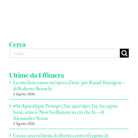
Cerca
Cerca
per:
Ultime da Effimera
La vita deve essere un’opera d’arte: per Raoul Vaneigem –
di Roberto Brioschi
4 Agosto 2026
#04 Apocalypse Prompt | Sai, quel tipo, Jay, ha capito
bene, amico. Non ha illusioni su ciò che fa – di
Alessandro Verna
3 Agosto 2026
Ceuta: una richiesta di libertà contro il regime di