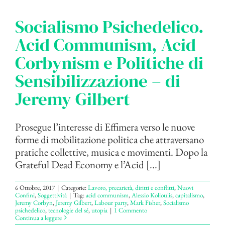
Socialismo Psichedelico.
Acid Communism, Acid
Corbynism e Politiche di
Sensibilizzazione – di
Jeremy Gilbert
Prosegue l’interesse di Effimera verso le nuove
forme di mobilitazione politica che attraversano
pratiche collettive, musica e movimenti. Dopo la
Grateful Dead Economy e l’Acid [...]
6 Ottobre, 2017
|
Categorie:
Lavoro, precarietà, diritti e conflitti
,
Nuovi
Confini
,
Soggettività
|
Tag:
acid communism
,
Alessio Kolioulis
,
capitalismo
,
Jeremy Corbyn
,
Jeremy Gilbert
,
Labour party
,
Mark Fisher
,
Socialismo
psichedelico
,
tecnologie del sé
,
utopia
|
1 Commento
Continua a leggere