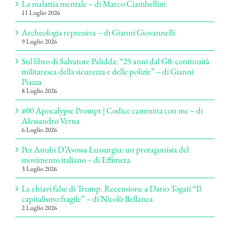
La malattia mentale – di Marco Ciambellini
11 Luglio 2026
Archeologia repressiva – di Gianni Giovannelli
9 Luglio 2026
Sul libro di Salvatore Palidda: “25 anni dal G8: continuità
militaresca della sicurezza e delle polizie” – di Gianni
Piazza
8 Luglio 2026
#00 Apocalypse Prompt | Codice cammina con me – di
Alessandro Verna
6 Luglio 2026
Per Anubi D’Avossa Lussurgiu: un protagonista del
movimento italiano – di Effimera
3 Luglio 2026
Le chiavi false di Trump. Recensione a Dario Togati “Il
capitalismo fragile” – di Nicolò Bellanca
2 Luglio 2026