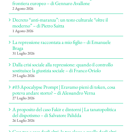
frontiera europeo – di Gennaro Avallone
2 Agosto 2026
Decreto “anti-maranza”: un testo culturale “oltre il
moderno” – di Pietro Saitta
1 Agosto 2026
La repressione raccontata a mio figlio – di Emanuele
Braga
31 Luglio 2026
Dalla crisi sociale alla repressione: quando il controllo
sostituisce la giustizia sociale – di Franco Oriolo
29 Luglio 2026
#03 Apocalypse Prompt | Eravamo pieni di token, cosa
poteva andare storto? – di Alessandro Verna
27 Luglio 2026
A proposito del caso Fakir e dintorni | La tanatopolitica
del dispotismo – di Salvatore Palidda
26 Luglio 2026
Casa tua e casa degli altri, la tua classe e quella degli altri –