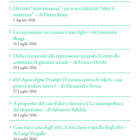
Decreto “anti-maranza”: un testo culturale “oltre il
moderno” – di Pietro Saitta
1 Agosto 2026
La repressione raccontata a mio figlio – di Emanuele
Braga
31 Luglio 2026
Dalla crisi sociale alla repressione: quando il controllo
sostituisce la giustizia sociale – di Franco Oriolo
29 Luglio 2026
#03 Apocalypse Prompt | Eravamo pieni di token, cosa
poteva andare storto? – di Alessandro Verna
27 Luglio 2026
A proposito del caso Fakir e dintorni | La tanatopolitica
del dispotismo – di Salvatore Palidda
26 Luglio 2026
Casa tua e casa degli altri, la tua classe e quella degli altri –
di Luigi Vergallo
24 Luglio 2026