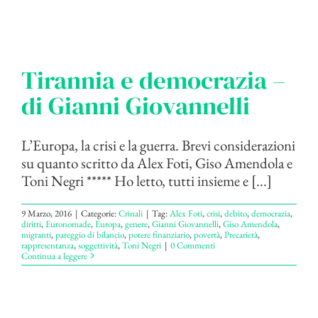
Tirannia e democrazia –
di Gianni Giovannelli
L’Europa, la crisi e la guerra. Brevi considerazioni
su quanto scritto da Alex Foti, Giso Amendola e
Toni Negri ***** Ho letto, tutti insieme e [...]
9 Marzo, 2016
|
Categorie:
Crinali
|
Tag:
Alex Foti
,
crisi
,
debito
,
democrazia
,
diritti
,
Euronomade
,
Europa
,
genere
,
Gianni Giovannelli
,
Giso Amendola
,
migranti
,
pareggio di bilancio
,
potere finanziario
,
povertà
,
Precarietà
,
rappresentanza
,
soggettività
,
Toni Negri
|
0 Commenti
Continua a leggere