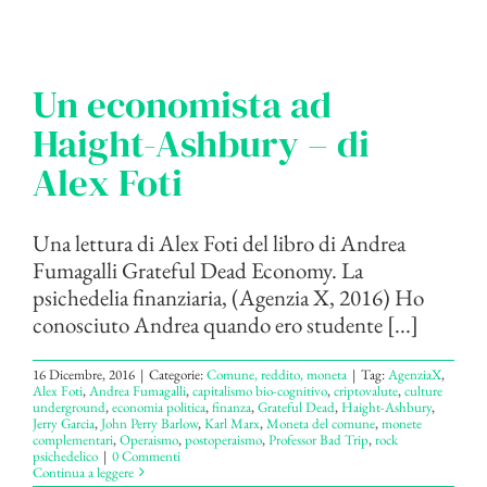
Un economista ad
Haight-Ashbury – di
Alex Foti
Una lettura di Alex Foti del libro di Andrea
Fumagalli Grateful Dead Economy. La
psichedelia finanziaria, (Agenzia X, 2016) Ho
conosciuto Andrea quando ero studente [...]
16 Dicembre, 2016
|
Categorie:
Comune, reddito, moneta
|
Tag:
AgenziaX
,
Alex Foti
,
Andrea Fumagalli
,
capitalismo bio-cognitivo
,
criptovalute
,
culture
underground
,
economia politica
,
finanza
,
Grateful Dead
,
Haight-Ashbury
,
Jerry Garcia
,
John Perry Barlow
,
Karl Marx
,
Moneta del comune
,
monete
complementari
,
Operaismo
,
postoperaismo
,
Professor Bad Trip
,
rock
psichedelico
|
0 Commenti
Continua a leggere