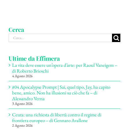
Cerca
Cerca
per:
Ultime da Effimera
La vita deve essere un’opera d’arte: per Raoul Vaneigem –
di Roberto Brioschi
4 Agosto 2026
#04 Apocalypse Prompt | Sai, quel tipo, Jay, ha capito
bene, amico. Non ha illusioni su ciò che fa – di
Alessandro Verna
3 Agosto 2026
Ceuta: una richiesta di libertà contro il regime di
frontiera europeo – di Gennaro Avallone
2 Agosto 2026