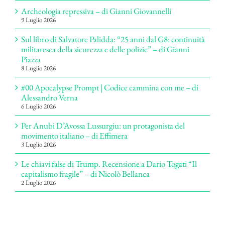
Archeologia repressiva – di Gianni Giovannelli
9 Luglio 2026
Sul libro di Salvatore Palidda: “25 anni dal G8: continuità
militaresca della sicurezza e delle polizie” – di Gianni
Piazza
8 Luglio 2026
#00 Apocalypse Prompt | Codice cammina con me – di
Alessandro Verna
6 Luglio 2026
Per Anubi D’Avossa Lussurgiu: un protagonista del
movimento italiano – di Effimera
3 Luglio 2026
Le chiavi false di Trump. Recensione a Dario Togati “Il
capitalismo fragile” – di Nicolò Bellanca
2 Luglio 2026