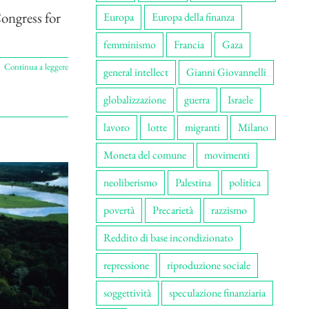
Congress for
Europa
Europa della finanza
femminismo
Francia
Gaza
Continua a leggere
general intellect
Gianni Giovannelli
globalizzazione
guerra
Israele
lavoro
lotte
migranti
Milano
Moneta del comune
movimenti
neoliberismo
Palestina
politica
povertà
Precarietà
razzismo
Reddito di base incondizionato
repressione
riproduzione sociale
soggettività
speculazione finanziaria