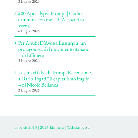
8 Luglio 2026
#00 Apocalypse Prompt | Codice
cammina con me – di Alessandro
Verna
6 Luglio 2026
Per Anubi D’Avossa Lussurgiu: un
protagonista del movimento italiano
– di Effimera
3 Luglio 2026
Le chiavi false di Trump. Recensione
a Dario Togati “Il capitalismo fragile”
– di Nicolò Bellanca
2 Luglio 2026
ɔopyleft 2013 | 2025 Effimera | Website by
ST