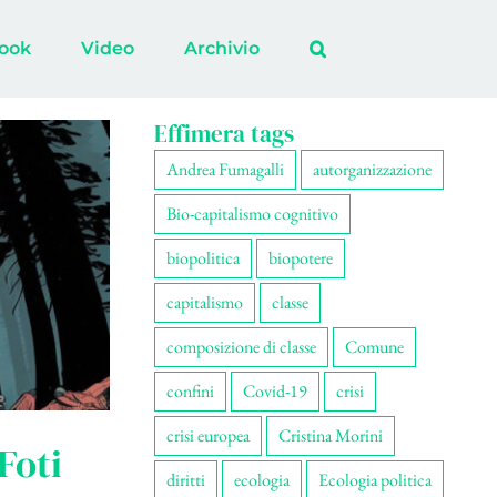
ook
Video
Archivio
Effimera tags
Andrea Fumagalli
autorganizzazione
Bio-capitalismo cognitivo
biopolitica
biopotere
capitalismo
classe
composizione di classe
Comune
confini
Covid-19
crisi
crisi europea
Cristina Morini
Foti
diritti
ecologia
Ecologia politica