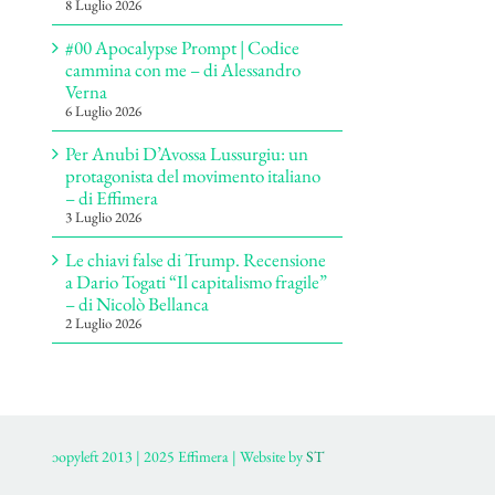
8 Luglio 2026
#00 Apocalypse Prompt | Codice
cammina con me – di Alessandro
Verna
6 Luglio 2026
Per Anubi D’Avossa Lussurgiu: un
protagonista del movimento italiano
– di Effimera
3 Luglio 2026
Le chiavi false di Trump. Recensione
a Dario Togati “Il capitalismo fragile”
– di Nicolò Bellanca
2 Luglio 2026
ɔopyleft 2013 | 2025 Effimera | Website by
ST