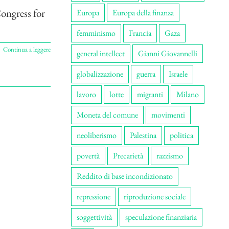
Congress for
Europa
Europa della finanza
femminismo
Francia
Gaza
Continua a leggere
general intellect
Gianni Giovannelli
globalizzazione
guerra
Israele
lavoro
lotte
migranti
Milano
Moneta del comune
movimenti
neoliberismo
Palestina
politica
povertà
Precarietà
razzismo
Reddito di base incondizionato
repressione
riproduzione sociale
soggettività
speculazione finanziaria