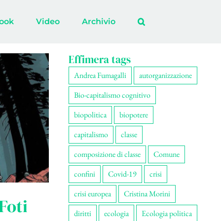
ook
Video
Archivio
Effimera tags
Andrea Fumagalli
autorganizzazione
Bio-capitalismo cognitivo
biopolitica
biopotere
capitalismo
classe
composizione di classe
Comune
confini
Covid-19
crisi
crisi europea
Cristina Morini
Foti
diritti
ecologia
Ecologia politica