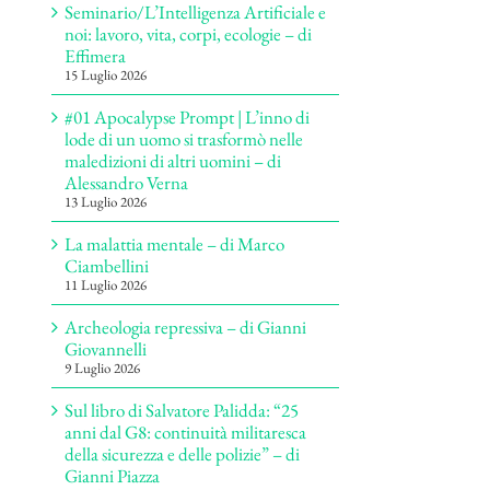
Seminario/L’Intelligenza Artificiale e
noi: lavoro, vita, corpi, ecologie – di
Effimera
15 Luglio 2026
#01 Apocalypse Prompt | L’inno di
lode di un uomo si trasformò nelle
maledizioni di altri uomini – di
Alessandro Verna
13 Luglio 2026
La malattia mentale – di Marco
Ciambellini
11 Luglio 2026
Archeologia repressiva – di Gianni
Giovannelli
9 Luglio 2026
Sul libro di Salvatore Palidda: “25
anni dal G8: continuità militaresca
della sicurezza e delle polizie” – di
Gianni Piazza