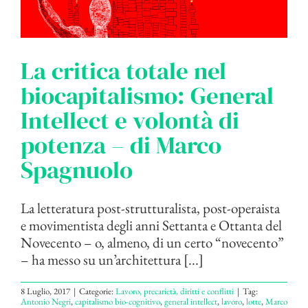
La critica totale nel
biocapitalismo: General
Intellect e volontà di
potenza – di Marco
Spagnuolo
La letteratura post-strutturalista, post-operaista
e movimentista degli anni Settanta e Ottanta del
Novecento – o, almeno, di un certo “novecento”
– ha messo su un’architettura [...]
8 Luglio, 2017
|
Categorie:
Lavoro, precarietà, diritti e conflitti
|
Tag:
Antonio Negri
,
capitalismo bio-cognitivo
,
general intellect
,
lavoro
,
lotte
,
Marco