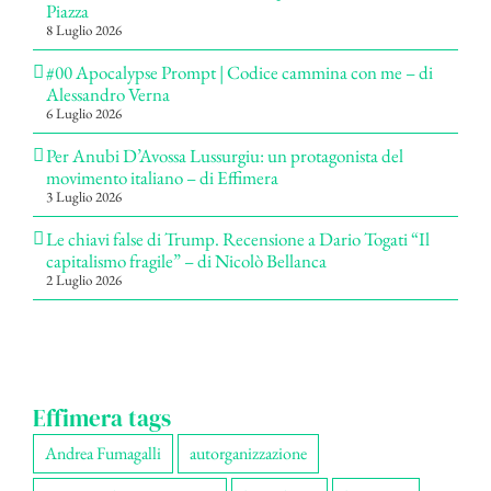
Piazza
8 Luglio 2026
#00 Apocalypse Prompt | Codice cammina con me – di
Alessandro Verna
6 Luglio 2026
Per Anubi D’Avossa Lussurgiu: un protagonista del
movimento italiano – di Effimera
3 Luglio 2026
Le chiavi false di Trump. Recensione a Dario Togati “Il
capitalismo fragile” – di Nicolò Bellanca
2 Luglio 2026
Effimera tags
Andrea Fumagalli
autorganizzazione