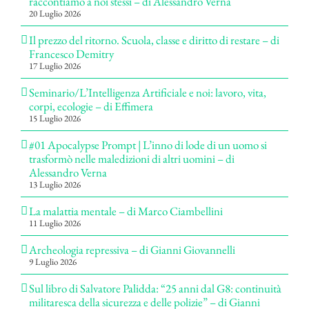
raccontiamo a noi stessi – di Alessandro Verna
20 Luglio 2026
Il prezzo del ritorno. Scuola, classe e diritto di restare – di
Francesco Demitry
17 Luglio 2026
Seminario/L’Intelligenza Artificiale e noi: lavoro, vita,
corpi, ecologie – di Effimera
15 Luglio 2026
#01 Apocalypse Prompt | L’inno di lode di un uomo si
trasformò nelle maledizioni di altri uomini – di
Alessandro Verna
13 Luglio 2026
La malattia mentale – di Marco Ciambellini
11 Luglio 2026
Archeologia repressiva – di Gianni Giovannelli
9 Luglio 2026
Sul libro di Salvatore Palidda: “25 anni dal G8: continuità
militaresca della sicurezza e delle polizie” – di Gianni