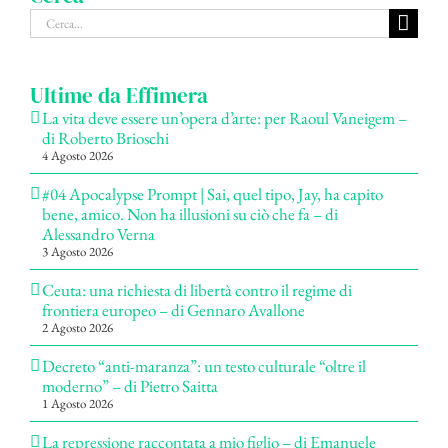
Cerca
per:
Ultime da Effimera
La vita deve essere un’opera d’arte: per Raoul Vaneigem –
di Roberto Brioschi
4 Agosto 2026
#04 Apocalypse Prompt | Sai, quel tipo, Jay, ha capito
bene, amico. Non ha illusioni su ciò che fa – di
Alessandro Verna
3 Agosto 2026
Ceuta: una richiesta di libertà contro il regime di
frontiera europeo – di Gennaro Avallone
2 Agosto 2026
Decreto “anti-maranza”: un testo culturale “oltre il
moderno” – di Pietro Saitta
1 Agosto 2026
La repressione raccontata a mio figlio – di Emanuele