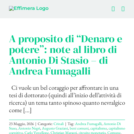
Salta
al
contenuto
A proposito di “Denaro e
potere”: note al libro di
Antonio Di Stasio – di
Andrea Fumagalli
Ci vuole un bel coraggio per affrontare in una
tesi di dottorato (quindi all’inizio dell’attività di
ricerca) un tema tanto spinoso quanto nevralgico
come [...]
23 Maggio, 2026
|
Categorie:
Crinali
|
Tag:
Andrea Fumagalli
,
Antonio Di
Staso
,
Antonio Negri
,
Augusto Graziani
,
beni comuni
,
capitalismo
,
capitalismo
cognitivo
,
Carlo Vercellone
,
Christian Marazzi
,
circuito monetario
,
Comune
,