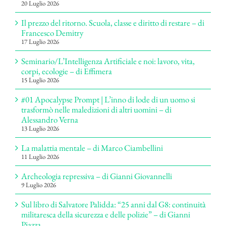
20 Luglio 2026
Il prezzo del ritorno. Scuola, classe e diritto di restare – di
Francesco Demitry
17 Luglio 2026
Seminario/L’Intelligenza Artificiale e noi: lavoro, vita,
corpi, ecologie – di Effimera
15 Luglio 2026
#01 Apocalypse Prompt | L’inno di lode di un uomo si
trasformò nelle maledizioni di altri uomini – di
Alessandro Verna
13 Luglio 2026
La malattia mentale – di Marco Ciambellini
11 Luglio 2026
Archeologia repressiva – di Gianni Giovannelli
9 Luglio 2026
Sul libro di Salvatore Palidda: “25 anni dal G8: continuità
militaresca della sicurezza e delle polizie” – di Gianni
Piazza