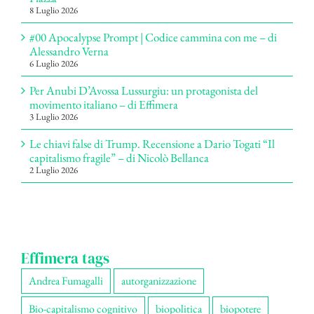
8 Luglio 2026
#00 Apocalypse Prompt | Codice cammina con me – di
Alessandro Verna
6 Luglio 2026
Per Anubi D’Avossa Lussurgiu: un protagonista del
movimento italiano – di Effimera
3 Luglio 2026
Le chiavi false di Trump. Recensione a Dario Togati “Il
capitalismo fragile” – di Nicolò Bellanca
2 Luglio 2026
Effimera tags
Andrea Fumagalli
autorganizzazione
Bio-capitalismo cognitivo
biopolitica
biopotere