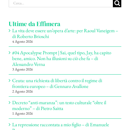
Cerca
per:
Ultime da Effimera
La vita deve essere un’opera d’arte: per Raoul Vaneigem –
di Roberto Brioschi
4 Agosto 2026
#04 Apocalypse Prompt | Sai, quel tipo, Jay, ha capito
bene, amico. Non ha illusioni su ciò che fa – di
Alessandro Verna
3 Agosto 2026
Ceuta: una richiesta di libertà contro il regime di
frontiera europeo – di Gennaro Avallone
2 Agosto 2026
Decreto “anti-maranza”: un testo culturale “oltre il
moderno” – di Pietro Saitta
1 Agosto 2026
La repressione raccontata a mio figlio – di Emanuele