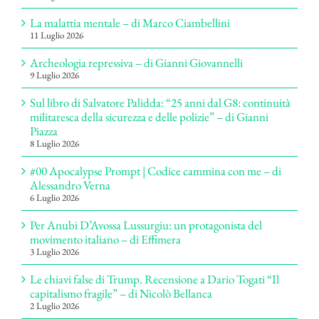
La malattia mentale – di Marco Ciambellini
11 Luglio 2026
Archeologia repressiva – di Gianni Giovannelli
9 Luglio 2026
Sul libro di Salvatore Palidda: “25 anni dal G8: continuità
militaresca della sicurezza e delle polizie” – di Gianni
Piazza
8 Luglio 2026
#00 Apocalypse Prompt | Codice cammina con me – di
Alessandro Verna
6 Luglio 2026
Per Anubi D’Avossa Lussurgiu: un protagonista del
movimento italiano – di Effimera
3 Luglio 2026
Le chiavi false di Trump. Recensione a Dario Togati “Il
capitalismo fragile” – di Nicolò Bellanca
2 Luglio 2026