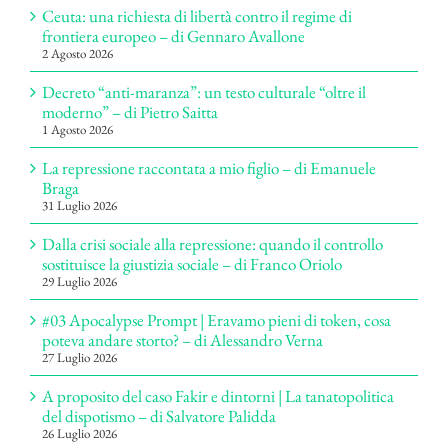
Ceuta: una richiesta di libertà contro il regime di
frontiera europeo – di Gennaro Avallone
2 Agosto 2026
Decreto “anti-maranza”: un testo culturale “oltre il
moderno” – di Pietro Saitta
1 Agosto 2026
La repressione raccontata a mio figlio – di Emanuele
Braga
31 Luglio 2026
Dalla crisi sociale alla repressione: quando il controllo
sostituisce la giustizia sociale – di Franco Oriolo
29 Luglio 2026
#03 Apocalypse Prompt | Eravamo pieni di token, cosa
poteva andare storto? – di Alessandro Verna
27 Luglio 2026
A proposito del caso Fakir e dintorni | La tanatopolitica
del dispotismo – di Salvatore Palidda
26 Luglio 2026