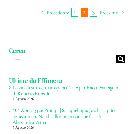
Precedente
Prossimo
1
2
3
Cerca
Cerca
per:
Ultime da Effimera
La vita deve essere un’opera d’arte: per Raoul Vaneigem –
di Roberto Brioschi
4 Agosto 2026
#04 Apocalypse Prompt | Sai, quel tipo, Jay, ha capito
bene, amico. Non ha illusioni su ciò che fa – di
Alessandro Verna
3 Agosto 2026