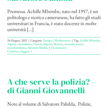
Premessa. Achille Mbembe, nato nel 1957, è un
politologo e storico camerunese, ha fatto gli studi
universitari in Francia, è stato docente in molte
università [...]
24 Giugno, 2021
|
Categorie:
Europa e Mediterraneo
|
Tag:
Achille Mbembe
,
Algeria
,
colonialismo
,
Francia
,
Impero
,
Macron
,
memoria storica
,
neocolonialismo
,
Salvatore Palidda
|
0 Commenti
Continua a leggere
A che serve la polizia? –
di Gianni Giovannelli
Note al volume di Salvatore Palidda, Polizie,