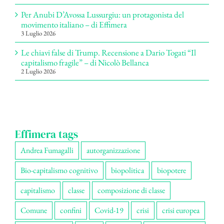
Per Anubi D’Avossa Lussurgiu: un protagonista del
movimento italiano – di Effimera
3 Luglio 2026
Le chiavi false di Trump. Recensione a Dario Togati “Il
capitalismo fragile” – di Nicolò Bellanca
2 Luglio 2026
Effimera tags
Andrea Fumagalli
autorganizzazione
Bio-capitalismo cognitivo
biopolitica
biopotere
capitalismo
classe
composizione di classe
Comune
confini
Covid-19
crisi
crisi europea