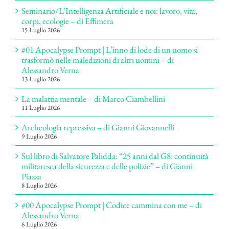
Seminario/L’Intelligenza Artificiale e noi: lavoro, vita,
corpi, ecologie – di Effimera
15 Luglio 2026
#01 Apocalypse Prompt | L’inno di lode di un uomo si
trasformò nelle maledizioni di altri uomini – di
Alessandro Verna
13 Luglio 2026
La malattia mentale – di Marco Ciambellini
11 Luglio 2026
Archeologia repressiva – di Gianni Giovannelli
9 Luglio 2026
Sul libro di Salvatore Palidda: “25 anni dal G8: continuità
militaresca della sicurezza e delle polizie” – di Gianni
Piazza
8 Luglio 2026
#00 Apocalypse Prompt | Codice cammina con me – di
Alessandro Verna
6 Luglio 2026