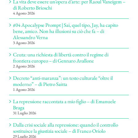
La vita deve essere un’opera d’arte: per Raoul Vaneigem –
di Roberto Brioschi
4 Agosto 2026
#04 Apocalypse Prompt | Sai, quel tipo, Jay, ha capito
bene, amico. Non ha illusioni su ciò che fa – di
Alessandro Verna
3 Agosto 2026
Ceuta: una richiesta di libertà contro il regime di
frontiera europeo – di Gennaro Avallone
2 Agosto 2026
Decreto “anti-maranza”: un testo culturale “oltre il
moderno” – di Pietro Saitta
1 Agosto 2026
La repressione raccontata a mio figlio – di Emanuele
Braga
31 Luglio 2026
Dalla crisi sociale alla repressione: quando il controllo
sostituisce la giustizia sociale – di Franco Oriolo
29 Luglio 2026