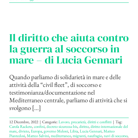
Il diritto che aiuta contro
la guerra al soccorso in
mare – di Lucia Gennari
Quando parliamo di solidarietà in mare e delle
attività della “civil fleet”, di soccorso e
testimonianza/documentazione nel
Mediterraneo centrale, parliamo di attività che si
svolgono [...]
12 Dicembre, 2022
|
Categorie:
Lavoro, precarietà, diritti e conflitti
|
Tag:
Carola Rackete
,
confini
,
decreto sicurezza-bis
,
diritto
,
diritto internazionale del
mare
,
divieto
,
Europa
,
governo Meloni
,
Libia
,
Lucia Gennari
,
Matteo
Piantedosi
,
Matteo Salvini
,
mediterraneo
,
migranti
,
naufragio
,
navi di soccorso
,