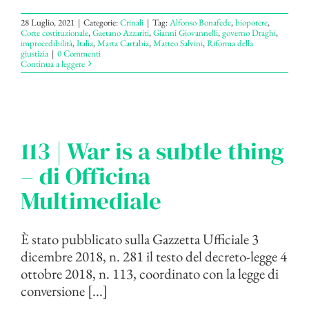
28 Luglio, 2021
|
Categorie:
Crinali
|
Tag:
Alfonso Bonafede
,
biopotere
,
Corte costituzionale
,
Gaetano Azzariti
,
Gianni Giovannelli
,
governo Draghi
,
improcedibilità
,
Italia
,
Marta Cartabia
,
Matteo Salvini
,
Riforma della
giustizia
|
0 Commenti
Continua a leggere
113 | War is a subtle thing
– di Officina
Multimediale
È stato pubblicato sulla Gazzetta Ufficiale 3
dicembre 2018, n. 281 il testo del decreto-legge 4
ottobre 2018, n. 113, coordinato con la legge di
conversione [...]