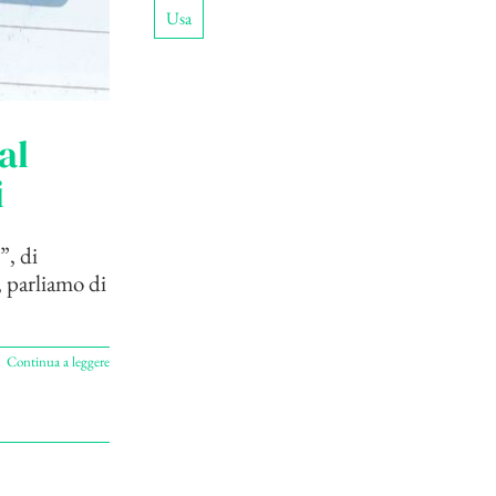
Usa
al
i
”, di
 parliamo di
Continua a leggere