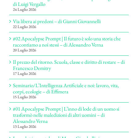
di Luigi Vergallo
24 Luglio 2026
Via libera ai predoni – di Gianni Giovannelli
22 Luglio 2026
#02 Apocalypse Prompt | Il futuro è solo una storia che
raccontiamo a noi stessi – di Alessandro Verna
20 Luglio 2026
Il prezzo del ritorno. Scuola, classe e diritto di restare – di
Francesco Demitry
17 Luglio 2026
Seminario/L’Intelligenza Artificiale e noi: lavoro, vita,
corpi, ecologie – di Effimera
15 Luglio 2026
#01 Apocalypse Prompt | L’inno di lode di un uomo si
trasformò nelle maledizioni di altri uomini – di
Alessandro Verna
13 Luglio 2026