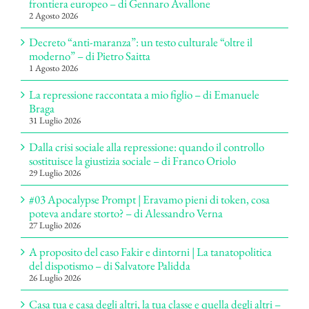
frontiera europeo – di Gennaro Avallone
2 Agosto 2026
Decreto “anti-maranza”: un testo culturale “oltre il
moderno” – di Pietro Saitta
1 Agosto 2026
La repressione raccontata a mio figlio – di Emanuele
Braga
31 Luglio 2026
Dalla crisi sociale alla repressione: quando il controllo
sostituisce la giustizia sociale – di Franco Oriolo
29 Luglio 2026
#03 Apocalypse Prompt | Eravamo pieni di token, cosa
poteva andare storto? – di Alessandro Verna
27 Luglio 2026
A proposito del caso Fakir e dintorni | La tanatopolitica
del dispotismo – di Salvatore Palidda
26 Luglio 2026
Casa tua e casa degli altri, la tua classe e quella degli altri –