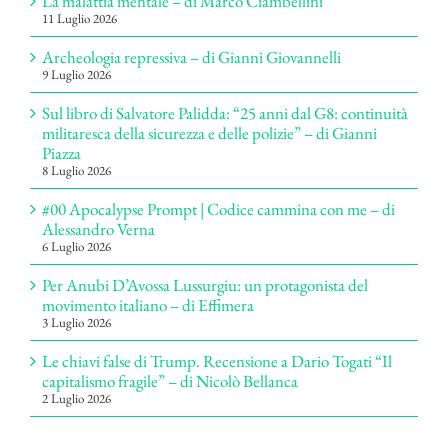
La malattia mentale – di Marco Ciambellini
11 Luglio 2026
Archeologia repressiva – di Gianni Giovannelli
9 Luglio 2026
Sul libro di Salvatore Palidda: “25 anni dal G8: continuità
militaresca della sicurezza e delle polizie” – di Gianni
Piazza
8 Luglio 2026
#00 Apocalypse Prompt | Codice cammina con me – di
Alessandro Verna
6 Luglio 2026
Per Anubi D’Avossa Lussurgiu: un protagonista del
movimento italiano – di Effimera
3 Luglio 2026
Le chiavi false di Trump. Recensione a Dario Togati “Il
capitalismo fragile” – di Nicolò Bellanca
2 Luglio 2026