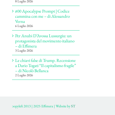
8 Luglio 2026
#00 Apocalypse Prompt | Codice
cammina con me – di Alessandro
Verna
6 Luglio 2026
Per Anubi D’Avossa Lussurgiu: un
protagonista del movimento italiano
– di Effimera
3 Luglio 2026
Le chiavi false di Trump. Recensione
a Dario Togati “Il capitalismo fragile”
– di Nicolò Bellanca
2 Luglio 2026
ɔopyleft 2013 | 2025 Effimera | Website by
ST