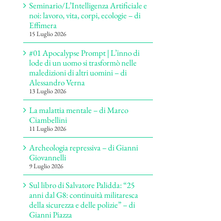
Seminario/L’Intelligenza Artificiale e
noi: lavoro, vita, corpi, ecologie – di
Effimera
15 Luglio 2026
#01 Apocalypse Prompt | L’inno di
lode di un uomo si trasformò nelle
maledizioni di altri uomini – di
Alessandro Verna
13 Luglio 2026
La malattia mentale – di Marco
Ciambellini
11 Luglio 2026
Archeologia repressiva – di Gianni
Giovannelli
9 Luglio 2026
Sul libro di Salvatore Palidda: “25
anni dal G8: continuità militaresca
della sicurezza e delle polizie” – di
Gianni Piazza