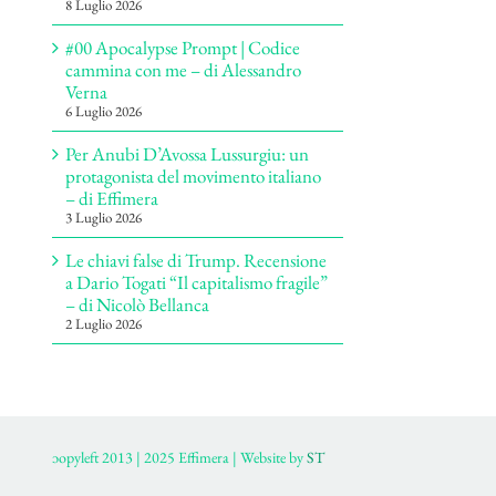
8 Luglio 2026
#00 Apocalypse Prompt | Codice
cammina con me – di Alessandro
Verna
6 Luglio 2026
Per Anubi D’Avossa Lussurgiu: un
protagonista del movimento italiano
– di Effimera
3 Luglio 2026
Le chiavi false di Trump. Recensione
a Dario Togati “Il capitalismo fragile”
– di Nicolò Bellanca
2 Luglio 2026
ɔopyleft 2013 | 2025 Effimera | Website by
ST