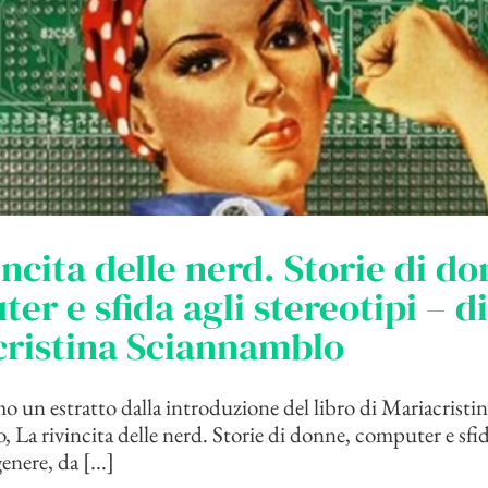
incita delle nerd. Storie di d
er e sfida agli stereotipi – di
cristina Sciannamblo
 un estratto dalla introduzione del libro di Mariacristin
 La rivincita delle nerd. Storie di donne, computer e sfid
enere, da [...]