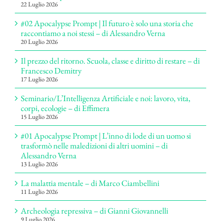
22 Luglio 2026
#02 Apocalypse Prompt | Il futuro è solo una storia che
raccontiamo a noi stessi – di Alessandro Verna
20 Luglio 2026
Il prezzo del ritorno. Scuola, classe e diritto di restare – di
Francesco Demitry
17 Luglio 2026
Seminario/L’Intelligenza Artificiale e noi: lavoro, vita,
corpi, ecologie – di Effimera
15 Luglio 2026
#01 Apocalypse Prompt | L’inno di lode di un uomo si
trasformò nelle maledizioni di altri uomini – di
Alessandro Verna
13 Luglio 2026
La malattia mentale – di Marco Ciambellini
11 Luglio 2026
Archeologia repressiva – di Gianni Giovannelli
9 Luglio 2026