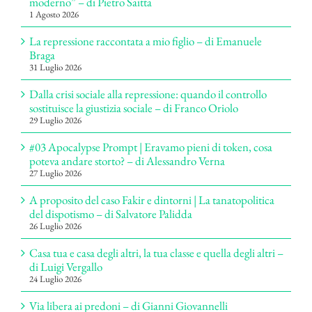
moderno” – di Pietro Saitta
1 Agosto 2026
La repressione raccontata a mio figlio – di Emanuele
Braga
31 Luglio 2026
Dalla crisi sociale alla repressione: quando il controllo
sostituisce la giustizia sociale – di Franco Oriolo
29 Luglio 2026
#03 Apocalypse Prompt | Eravamo pieni di token, cosa
poteva andare storto? – di Alessandro Verna
27 Luglio 2026
A proposito del caso Fakir e dintorni | La tanatopolitica
del dispotismo – di Salvatore Palidda
26 Luglio 2026
Casa tua e casa degli altri, la tua classe e quella degli altri –
di Luigi Vergallo
24 Luglio 2026
Via libera ai predoni – di Gianni Giovannelli