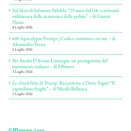
Sul libro di Salvatore Palidda: “25 anni dal G8: continuità
militaresca della sicurezza e delle polizie” – di Gianni
Piazza
8 Luglio 2026
#00 Apocalypse Prompt | Codice cammina con me – di
Alessandro Verna
6 Luglio 2026
Per Anubi D’Avossa Lussurgiu: un protagonista del
movimento italiano – di Effimera
3 Luglio 2026
Le chiavi false di Trump. Recensione a Dario Togati “Il
capitalismo fragile” – di Nicolò Bellanca
2 Luglio 2026
Effimera tags