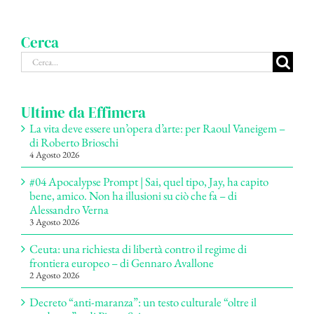
Cerca
Cerca
per:
Ultime da Effimera
La vita deve essere un’opera d’arte: per Raoul Vaneigem –
di Roberto Brioschi
4 Agosto 2026
#04 Apocalypse Prompt | Sai, quel tipo, Jay, ha capito
bene, amico. Non ha illusioni su ciò che fa – di
Alessandro Verna
3 Agosto 2026
Ceuta: una richiesta di libertà contro il regime di
frontiera europeo – di Gennaro Avallone
2 Agosto 2026
Decreto “anti-maranza”: un testo culturale “oltre il