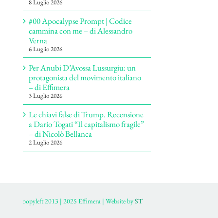
8 Luglio 2026
#00 Apocalypse Prompt | Codice
cammina con me – di Alessandro
Verna
6 Luglio 2026
Per Anubi D’Avossa Lussurgiu: un
protagonista del movimento italiano
– di Effimera
3 Luglio 2026
Le chiavi false di Trump. Recensione
a Dario Togati “Il capitalismo fragile”
– di Nicolò Bellanca
2 Luglio 2026
ɔopyleft 2013 | 2025 Effimera | Website by
ST