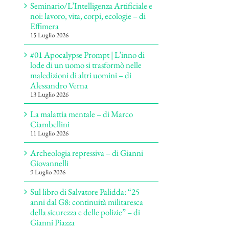
Seminario/L’Intelligenza Artificiale e
noi: lavoro, vita, corpi, ecologie – di
Effimera
15 Luglio 2026
#01 Apocalypse Prompt | L’inno di
lode di un uomo si trasformò nelle
maledizioni di altri uomini – di
Alessandro Verna
13 Luglio 2026
La malattia mentale – di Marco
Ciambellini
11 Luglio 2026
Archeologia repressiva – di Gianni
Giovannelli
9 Luglio 2026
Sul libro di Salvatore Palidda: “25
anni dal G8: continuità militaresca
della sicurezza e delle polizie” – di
Gianni Piazza