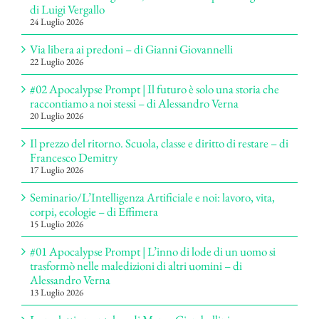
di Luigi Vergallo
24 Luglio 2026
Via libera ai predoni – di Gianni Giovannelli
22 Luglio 2026
#02 Apocalypse Prompt | Il futuro è solo una storia che
raccontiamo a noi stessi – di Alessandro Verna
20 Luglio 2026
Il prezzo del ritorno. Scuola, classe e diritto di restare – di
Francesco Demitry
17 Luglio 2026
Seminario/L’Intelligenza Artificiale e noi: lavoro, vita,
corpi, ecologie – di Effimera
15 Luglio 2026
#01 Apocalypse Prompt | L’inno di lode di un uomo si
trasformò nelle maledizioni di altri uomini – di
Alessandro Verna
13 Luglio 2026