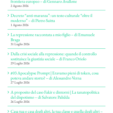
frontiera europeo – di Gennaro Avallone
2 Agosto 2026
Decreto “anti-maranza”: un testo culturale “oltre il
moderno” – di Pietro Saitta
1 Agosto 2026
La repressione raccontata a mio figlio – di Emanuele
Braga
31 Luglio 2026
Dalla crisi sociale alla repressione: quando il controllo
sostituisce la giustizia sociale – di Franco Oriolo
29 Luglio 2026
#03 Apocalypse Prompt | Eravamo pieni di token, cosa
poteva andare storto? – di Alessandro Verna
27 Luglio 2026
A proposito del caso Fakir e dintorni | La tanatopolitica
del dispotismo – di Salvatore Palidda
26 Luglio 2026
Casa tua e casa degli altri, la tua classe e quella degli altri –