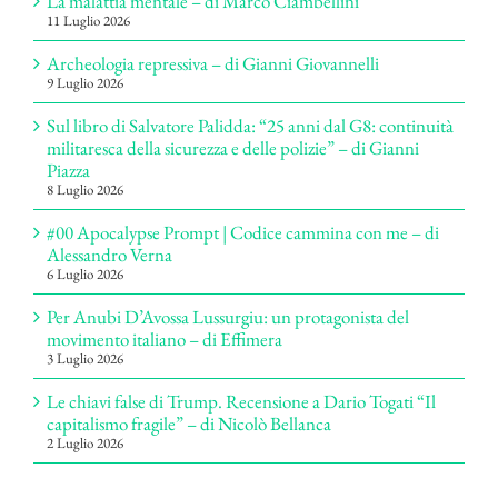
La malattia mentale – di Marco Ciambellini
11 Luglio 2026
Archeologia repressiva – di Gianni Giovannelli
9 Luglio 2026
Sul libro di Salvatore Palidda: “25 anni dal G8: continuità
militaresca della sicurezza e delle polizie” – di Gianni
Piazza
8 Luglio 2026
#00 Apocalypse Prompt | Codice cammina con me – di
Alessandro Verna
6 Luglio 2026
Per Anubi D’Avossa Lussurgiu: un protagonista del
movimento italiano – di Effimera
3 Luglio 2026
Le chiavi false di Trump. Recensione a Dario Togati “Il
capitalismo fragile” – di Nicolò Bellanca
2 Luglio 2026