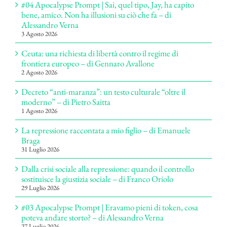
#04 Apocalypse Prompt | Sai, quel tipo, Jay, ha capito
bene, amico. Non ha illusioni su ciò che fa – di
Alessandro Verna
3 Agosto 2026
Ceuta: una richiesta di libertà contro il regime di
frontiera europeo – di Gennaro Avallone
2 Agosto 2026
Decreto “anti-maranza”: un testo culturale “oltre il
moderno” – di Pietro Saitta
1 Agosto 2026
La repressione raccontata a mio figlio – di Emanuele
Braga
31 Luglio 2026
Dalla crisi sociale alla repressione: quando il controllo
sostituisce la giustizia sociale – di Franco Oriolo
29 Luglio 2026
#03 Apocalypse Prompt | Eravamo pieni di token, cosa
poteva andare storto? – di Alessandro Verna
27 Luglio 2026