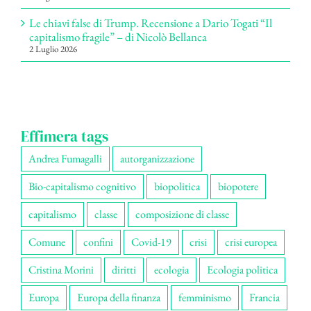
Le chiavi false di Trump. Recensione a Dario Togati “Il
capitalismo fragile” – di Nicolò Bellanca
2 Luglio 2026
Effimera tags
Andrea Fumagalli
autorganizzazione
Bio-capitalismo cognitivo
biopolitica
biopotere
capitalismo
classe
composizione di classe
Comune
confini
Covid-19
crisi
crisi europea
Cristina Morini
diritti
ecologia
Ecologia politica
Europa
Europa della finanza
femminismo
Francia