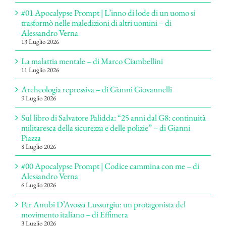
#01 Apocalypse Prompt | L’inno di lode di un uomo si
trasformò nelle maledizioni di altri uomini – di
Alessandro Verna
13 Luglio 2026
La malattia mentale – di Marco Ciambellini
11 Luglio 2026
Archeologia repressiva – di Gianni Giovannelli
9 Luglio 2026
Sul libro di Salvatore Palidda: “25 anni dal G8: continuità
militaresca della sicurezza e delle polizie” – di Gianni
Piazza
8 Luglio 2026
#00 Apocalypse Prompt | Codice cammina con me – di
Alessandro Verna
6 Luglio 2026
Per Anubi D’Avossa Lussurgiu: un protagonista del
movimento italiano – di Effimera
3 Luglio 2026