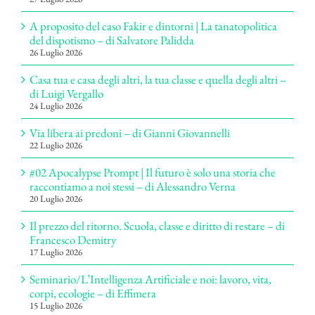
A proposito del caso Fakir e dintorni | La tanatopolitica
del dispotismo – di Salvatore Palidda
26 Luglio 2026
Casa tua e casa degli altri, la tua classe e quella degli altri –
di Luigi Vergallo
24 Luglio 2026
Via libera ai predoni – di Gianni Giovannelli
22 Luglio 2026
#02 Apocalypse Prompt | Il futuro è solo una storia che
raccontiamo a noi stessi – di Alessandro Verna
20 Luglio 2026
Il prezzo del ritorno. Scuola, classe e diritto di restare – di
Francesco Demitry
17 Luglio 2026
Seminario/L’Intelligenza Artificiale e noi: lavoro, vita,
corpi, ecologie – di Effimera
15 Luglio 2026