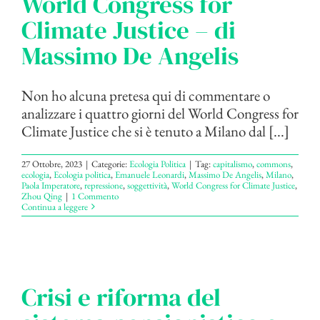
World Congress for
Climate Justice – di
Massimo De Angelis
Non ho alcuna pretesa qui di commentare o
analizzare i quattro giorni del World Congress for
Climate Justice che si è tenuto a Milano dal [...]
27 Ottobre, 2023
|
Categorie:
Ecologia Politica
|
Tag:
capitalismo
,
commons
,
ecologia
,
Ecologia politica
,
Emanuele Leonardi
,
Massimo De Angelis
,
Milano
,
Paola Imperatore
,
repressione
,
soggettività
,
World Congress for Climate Justice
,
Zhou Qing
|
1 Commento
Continua a leggere
Crisi e riforma del