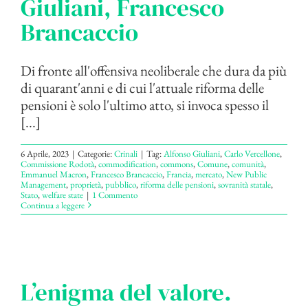
Giuliani, Francesco
Brancaccio
Di fronte all'offensiva neoliberale che dura da più
di quarant'anni e di cui l'attuale riforma delle
pensioni è solo l'ultimo atto, si invoca spesso il
[...]
6 Aprile, 2023
|
Categorie:
Crinali
|
Tag:
Alfonso Giuliani
,
Carlo Vercellone
,
Commissione Rodotà
,
commodification
,
commons
,
Comune
,
comunità
,
Emmanuel Macron
,
Francesco Brancaccio
,
Francia
,
mercato
,
New Public
Management
,
proprietà
,
pubblico
,
riforma delle pensioni
,
sovranità statale
,
Stato
,
welfare state
|
1 Commento
Continua a leggere
L’enigma del valore.