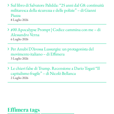
Sul libro di Salvatore Palidda: “25 anni dal G8: continuità
militaresca della sicurezza e delle polizie” – di Gianni
Piazza
8 Luglio 2026
#00 Apocalypse Prompt | Codice cammina con me – di
Alessandro Verna
6 Luglio 2026
Per Anubi D’Avossa Lussurgiu: un protagonista del
movimento italiano – di Effimera
3 Luglio 2026
Le chiavi false di Trump. Recensione a Dario Togati “Il
capitalismo fragile” – di Nicolò Bellanca
2 Luglio 2026
Effimera tags