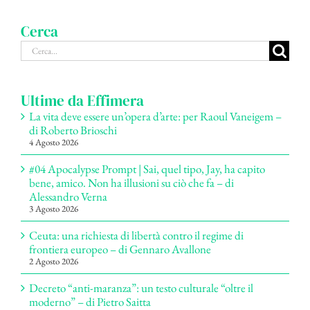
Cerca
Cerca
per:
Ultime da Effimera
La vita deve essere un’opera d’arte: per Raoul Vaneigem –
di Roberto Brioschi
4 Agosto 2026
#04 Apocalypse Prompt | Sai, quel tipo, Jay, ha capito
bene, amico. Non ha illusioni su ciò che fa – di
Alessandro Verna
3 Agosto 2026
Ceuta: una richiesta di libertà contro il regime di
frontiera europeo – di Gennaro Avallone
2 Agosto 2026
Decreto “anti-maranza”: un testo culturale “oltre il
moderno” – di Pietro Saitta