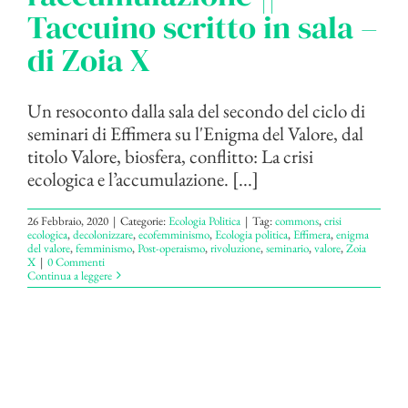
Taccuino scritto in sala –
di Zoia X
Un resoconto dalla sala del secondo del ciclo di
seminari di Effimera su l'Enigma del Valore, dal
titolo Valore, biosfera, conflitto: La crisi
ecologica e l’accumulazione. [...]
26 Febbraio, 2020
|
Categorie:
Ecologia Politica
|
Tag:
commons
,
crisi
ecologica
,
decolonizzare
,
ecofemminismo
,
Ecologia politica
,
Effimera
,
enigma
del valore
,
femminismo
,
Post-operaismo
,
rivoluzione
,
seminario
,
valore
,
Zoia
X
|
0 Commenti
Continua a leggere