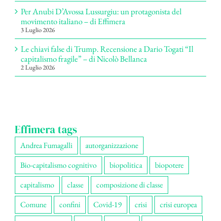
Per Anubi D’Avossa Lussurgiu: un protagonista del
movimento italiano – di Effimera
3 Luglio 2026
Le chiavi false di Trump. Recensione a Dario Togati “Il
capitalismo fragile” – di Nicolò Bellanca
2 Luglio 2026
Effimera tags
Andrea Fumagalli
autorganizzazione
Bio-capitalismo cognitivo
biopolitica
biopotere
capitalismo
classe
composizione di classe
Comune
confini
Covid-19
crisi
crisi europea