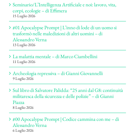
Seminario/L’Intelligenza Artificiale e noi: lavoro, vita,
corpi, ecologie – di Effimera
15 Luglio 2026
#01 Apocalypse Prompt | L’inno di lode di un uomo si
trasformò nelle maledizioni di altri uomini – di
Alessandro Verna
13 Luglio 2026
La malattia mentale – di Marco Ciambellini
11 Luglio 2026
Archeologia repressiva – di Gianni Giovannelli
9 Luglio 2026
Sul libro di Salvatore Palidda: “25 anni dal G8: continuità
militaresca della sicurezza e delle polizie” – di Gianni
Piazza
8 Luglio 2026
#00 Apocalypse Prompt | Codice cammina con me – di
Alessandro Verna
6 Luglio 2026