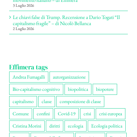
3 Luglio 2026
Le chiavi false di Trump. Recensione a Dario Togati “Il
capitalismo fragile” – di Nicolò Bellanca
2 Luglio 2026
Effimera tags
Andrea Fumagalli
autorganizzazione
Bio-capitalismo cognitivo
biopolitica
biopotere
capitalismo
classe
composizione di classe
Comune
confini
Covid-19
crisi
crisi europea
Cristina Morini
diritti
ecologia
Ecologia politica