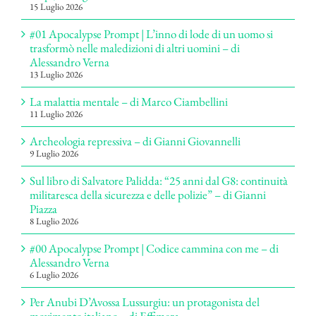
15 Luglio 2026
#01 Apocalypse Prompt | L’inno di lode di un uomo si
trasformò nelle maledizioni di altri uomini – di
Alessandro Verna
13 Luglio 2026
La malattia mentale – di Marco Ciambellini
11 Luglio 2026
Archeologia repressiva – di Gianni Giovannelli
9 Luglio 2026
Sul libro di Salvatore Palidda: “25 anni dal G8: continuità
militaresca della sicurezza e delle polizie” – di Gianni
Piazza
8 Luglio 2026
#00 Apocalypse Prompt | Codice cammina con me – di
Alessandro Verna
6 Luglio 2026
Per Anubi D’Avossa Lussurgiu: un protagonista del
movimento italiano – di Effimera