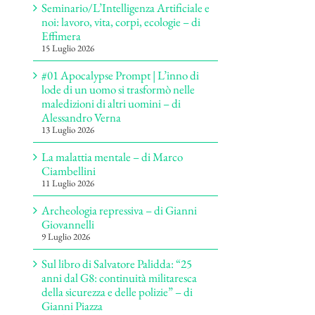
Seminario/L’Intelligenza Artificiale e
noi: lavoro, vita, corpi, ecologie – di
Effimera
15 Luglio 2026
#01 Apocalypse Prompt | L’inno di
lode di un uomo si trasformò nelle
maledizioni di altri uomini – di
Alessandro Verna
13 Luglio 2026
La malattia mentale – di Marco
Ciambellini
11 Luglio 2026
Archeologia repressiva – di Gianni
Giovannelli
9 Luglio 2026
Sul libro di Salvatore Palidda: “25
anni dal G8: continuità militaresca
della sicurezza e delle polizie” – di
Gianni Piazza