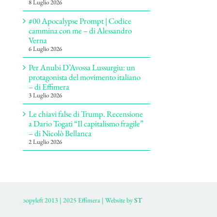
8 Luglio 2026
#00 Apocalypse Prompt | Codice
cammina con me – di Alessandro
Verna
6 Luglio 2026
Per Anubi D’Avossa Lussurgiu: un
protagonista del movimento italiano
– di Effimera
3 Luglio 2026
Le chiavi false di Trump. Recensione
a Dario Togati “Il capitalismo fragile”
– di Nicolò Bellanca
2 Luglio 2026
ɔopyleft 2013 | 2025 Effimera | Website by
ST