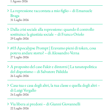
1 Agosto 2026
La repressione raccontata a mio figlio – di Emanuele
Braga
31 Luglio 2026
Dalla crisi sociale alla repressione: quando il controllo
sostituisce la giustizia sociale – di Franco Oriolo
29 Luglio 2026
#03 Apocalypse Prompt | Eravamo pieni di token, cosa
poteva andare storto? – di Alessandro Verna
27 Luglio 2026
A proposito del caso Fakir e dintorni | La tanatopolitica
del dispotismo – di Salvatore Palidda
26 Luglio 2026
Casa tua e casa degli altri, la tua classe e quella degli altri –
di Luigi Vergallo
24 Luglio 2026
Via libera ai predoni – di Gianni Giovannelli
22 Luglio 2026