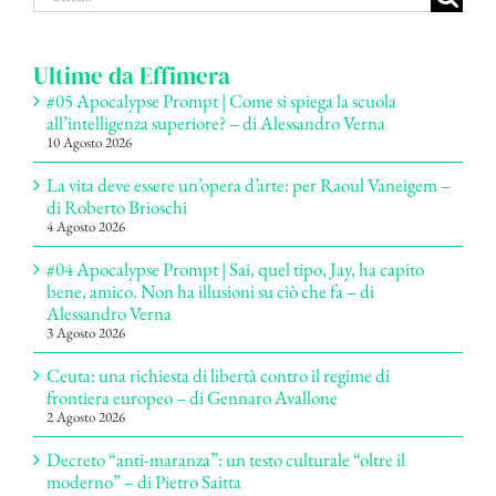
per:
Ultime da Effimera
#05 Apocalypse Prompt | Come si spiega la scuola
all’intelligenza superiore? – di Alessandro Verna
10 Agosto 2026
La vita deve essere un’opera d’arte: per Raoul Vaneigem –
di Roberto Brioschi
4 Agosto 2026
#04 Apocalypse Prompt | Sai, quel tipo, Jay, ha capito
bene, amico. Non ha illusioni su ciò che fa – di
Alessandro Verna
3 Agosto 2026
Ceuta: una richiesta di libertà contro il regime di
frontiera europeo – di Gennaro Avallone
2 Agosto 2026
Decreto “anti-maranza”: un testo culturale “oltre il
moderno” – di Pietro Saitta