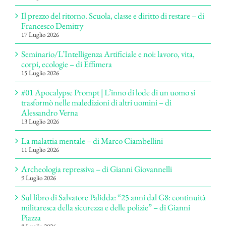
Il prezzo del ritorno. Scuola, classe e diritto di restare – di
Francesco Demitry
17 Luglio 2026
Seminario/L’Intelligenza Artificiale e noi: lavoro, vita,
corpi, ecologie – di Effimera
15 Luglio 2026
#01 Apocalypse Prompt | L’inno di lode di un uomo si
trasformò nelle maledizioni di altri uomini – di
Alessandro Verna
13 Luglio 2026
La malattia mentale – di Marco Ciambellini
11 Luglio 2026
Archeologia repressiva – di Gianni Giovannelli
9 Luglio 2026
Sul libro di Salvatore Palidda: “25 anni dal G8: continuità
militaresca della sicurezza e delle polizie” – di Gianni
Piazza