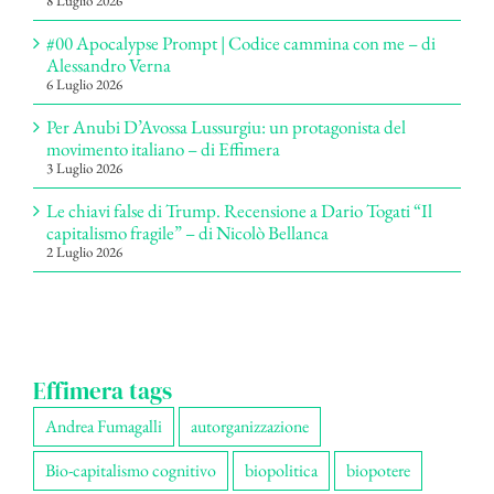
8 Luglio 2026
#00 Apocalypse Prompt | Codice cammina con me – di
Alessandro Verna
6 Luglio 2026
Per Anubi D’Avossa Lussurgiu: un protagonista del
movimento italiano – di Effimera
3 Luglio 2026
Le chiavi false di Trump. Recensione a Dario Togati “Il
capitalismo fragile” – di Nicolò Bellanca
2 Luglio 2026
Effimera tags
Andrea Fumagalli
autorganizzazione
Bio-capitalismo cognitivo
biopolitica
biopotere