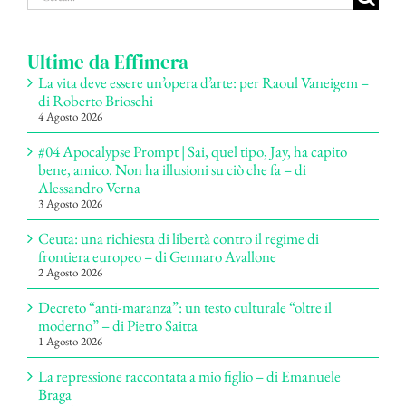
per:
Ultime da Effimera
La vita deve essere un’opera d’arte: per Raoul Vaneigem –
di Roberto Brioschi
4 Agosto 2026
#04 Apocalypse Prompt | Sai, quel tipo, Jay, ha capito
bene, amico. Non ha illusioni su ciò che fa – di
Alessandro Verna
3 Agosto 2026
Ceuta: una richiesta di libertà contro il regime di
frontiera europeo – di Gennaro Avallone
2 Agosto 2026
Decreto “anti-maranza”: un testo culturale “oltre il
moderno” – di Pietro Saitta
1 Agosto 2026
La repressione raccontata a mio figlio – di Emanuele
Braga