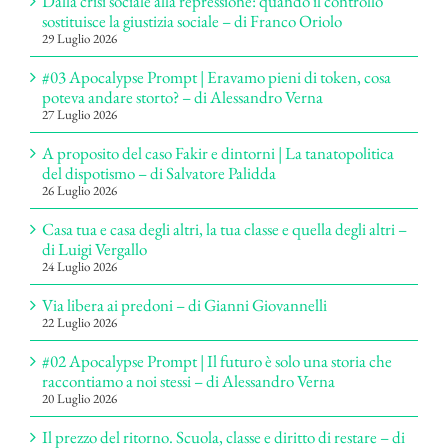
Dalla crisi sociale alla repressione: quando il controllo
sostituisce la giustizia sociale – di Franco Oriolo
29 Luglio 2026
#03 Apocalypse Prompt | Eravamo pieni di token, cosa
poteva andare storto? – di Alessandro Verna
27 Luglio 2026
A proposito del caso Fakir e dintorni | La tanatopolitica
del dispotismo – di Salvatore Palidda
26 Luglio 2026
Casa tua e casa degli altri, la tua classe e quella degli altri –
di Luigi Vergallo
24 Luglio 2026
Via libera ai predoni – di Gianni Giovannelli
22 Luglio 2026
#02 Apocalypse Prompt | Il futuro è solo una storia che
raccontiamo a noi stessi – di Alessandro Verna
20 Luglio 2026
Il prezzo del ritorno. Scuola, classe e diritto di restare – di