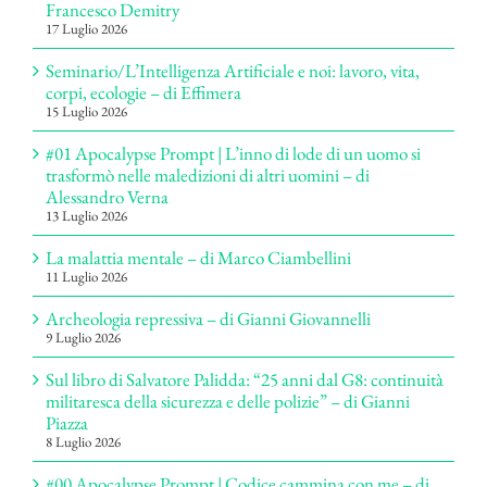
Francesco Demitry
17 Luglio 2026
Seminario/L’Intelligenza Artificiale e noi: lavoro, vita,
corpi, ecologie – di Effimera
15 Luglio 2026
#01 Apocalypse Prompt | L’inno di lode di un uomo si
trasformò nelle maledizioni di altri uomini – di
Alessandro Verna
13 Luglio 2026
La malattia mentale – di Marco Ciambellini
11 Luglio 2026
Archeologia repressiva – di Gianni Giovannelli
9 Luglio 2026
Sul libro di Salvatore Palidda: “25 anni dal G8: continuità
militaresca della sicurezza e delle polizie” – di Gianni
Piazza
8 Luglio 2026
#00 Apocalypse Prompt | Codice cammina con me – di