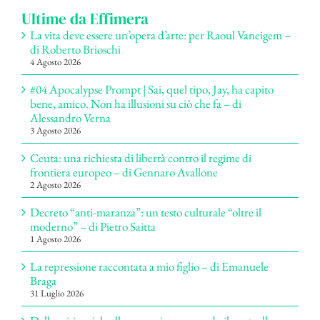
Ultime da Effimera
La vita deve essere un’opera d’arte: per Raoul Vaneigem –
di Roberto Brioschi
4 Agosto 2026
#04 Apocalypse Prompt | Sai, quel tipo, Jay, ha capito
bene, amico. Non ha illusioni su ciò che fa – di
Alessandro Verna
3 Agosto 2026
Ceuta: una richiesta di libertà contro il regime di
frontiera europeo – di Gennaro Avallone
2 Agosto 2026
Decreto “anti-maranza”: un testo culturale “oltre il
moderno” – di Pietro Saitta
1 Agosto 2026
La repressione raccontata a mio figlio – di Emanuele
Braga
31 Luglio 2026