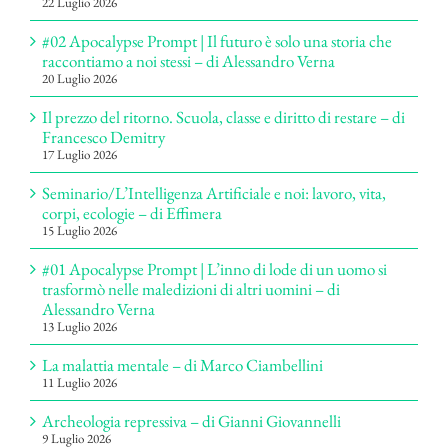
22 Luglio 2026
#02 Apocalypse Prompt | Il futuro è solo una storia che
raccontiamo a noi stessi – di Alessandro Verna
20 Luglio 2026
Il prezzo del ritorno. Scuola, classe e diritto di restare – di
Francesco Demitry
17 Luglio 2026
Seminario/L’Intelligenza Artificiale e noi: lavoro, vita,
corpi, ecologie – di Effimera
15 Luglio 2026
#01 Apocalypse Prompt | L’inno di lode di un uomo si
trasformò nelle maledizioni di altri uomini – di
Alessandro Verna
13 Luglio 2026
La malattia mentale – di Marco Ciambellini
11 Luglio 2026
Archeologia repressiva – di Gianni Giovannelli
9 Luglio 2026