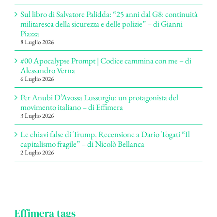
Sul libro di Salvatore Palidda: “25 anni dal G8: continuità
militaresca della sicurezza e delle polizie” – di Gianni
Piazza
8 Luglio 2026
#00 Apocalypse Prompt | Codice cammina con me – di
Alessandro Verna
6 Luglio 2026
Per Anubi D’Avossa Lussurgiu: un protagonista del
movimento italiano – di Effimera
3 Luglio 2026
Le chiavi false di Trump. Recensione a Dario Togati “Il
capitalismo fragile” – di Nicolò Bellanca
2 Luglio 2026
Effimera tags