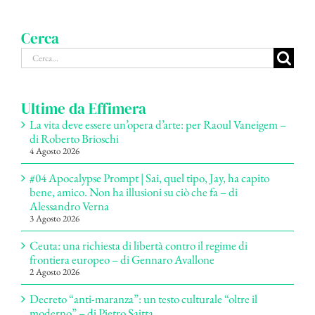
Cerca
Cerca
per:
Ultime da Effimera
La vita deve essere un’opera d’arte: per Raoul Vaneigem –
di Roberto Brioschi
4 Agosto 2026
#04 Apocalypse Prompt | Sai, quel tipo, Jay, ha capito
bene, amico. Non ha illusioni su ciò che fa – di
Alessandro Verna
3 Agosto 2026
Ceuta: una richiesta di libertà contro il regime di
frontiera europeo – di Gennaro Avallone
2 Agosto 2026
Decreto “anti-maranza”: un testo culturale “oltre il
moderno” – di Pietro Saitta