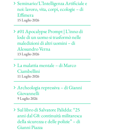
Seminario/L’Intelligenza Artificiale e
noi: lavoro, vita, corpi, ecologie – di
Effimera
15 Luglio 2026
#01 Apocalypse Prompt | L’inno di
lode di un uomo si trasformò nelle
maledizioni di altri uomini – di
Alessandro Verna
13 Luglio 2026
La malattia mentale – di Marco
Ciambellini
11 Luglio 2026
Archeologia repressiva – di Gianni
Giovannelli
9 Luglio 2026
Sul libro di Salvatore Palidda: “25
anni dal G8: continuità militaresca
della sicurezza e delle polizie” – di
Gianni Piazza