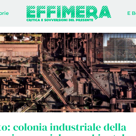
orie
E B
o: colonia industriale della