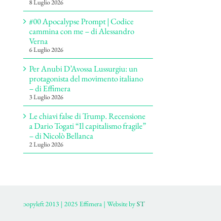
8 Luglio 2026
#00 Apocalypse Prompt | Codice
cammina con me – di Alessandro
Verna
6 Luglio 2026
Per Anubi D’Avossa Lussurgiu: un
protagonista del movimento italiano
– di Effimera
3 Luglio 2026
Le chiavi false di Trump. Recensione
a Dario Togati “Il capitalismo fragile”
– di Nicolò Bellanca
2 Luglio 2026
ɔopyleft 2013 | 2025 Effimera | Website by
ST