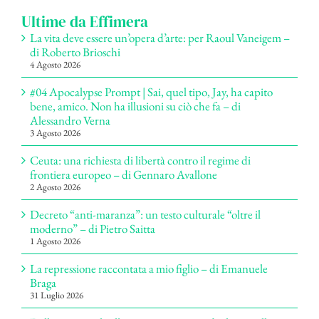
Ultime da Effimera
La vita deve essere un’opera d’arte: per Raoul Vaneigem –
di Roberto Brioschi
4 Agosto 2026
#04 Apocalypse Prompt | Sai, quel tipo, Jay, ha capito
bene, amico. Non ha illusioni su ciò che fa – di
Alessandro Verna
3 Agosto 2026
Ceuta: una richiesta di libertà contro il regime di
frontiera europeo – di Gennaro Avallone
2 Agosto 2026
Decreto “anti-maranza”: un testo culturale “oltre il
moderno” – di Pietro Saitta
1 Agosto 2026
La repressione raccontata a mio figlio – di Emanuele
Braga
31 Luglio 2026