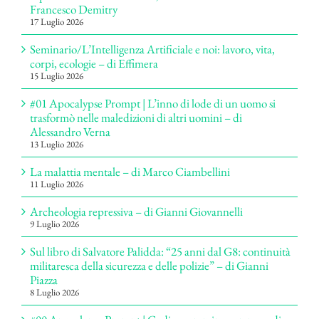
Francesco Demitry
17 Luglio 2026
Seminario/L’Intelligenza Artificiale e noi: lavoro, vita,
corpi, ecologie – di Effimera
15 Luglio 2026
#01 Apocalypse Prompt | L’inno di lode di un uomo si
trasformò nelle maledizioni di altri uomini – di
Alessandro Verna
13 Luglio 2026
La malattia mentale – di Marco Ciambellini
11 Luglio 2026
Archeologia repressiva – di Gianni Giovannelli
9 Luglio 2026
Sul libro di Salvatore Palidda: “25 anni dal G8: continuità
militaresca della sicurezza e delle polizie” – di Gianni
Piazza
8 Luglio 2026