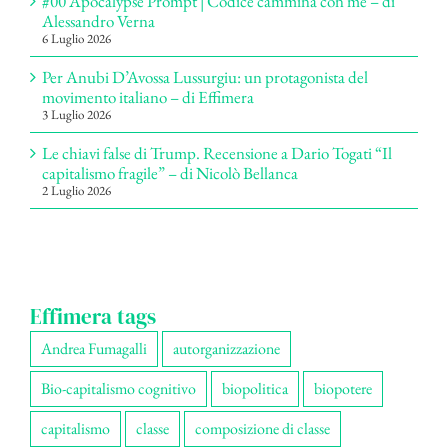
#00 Apocalypse Prompt | Codice cammina con me – di
Alessandro Verna
6 Luglio 2026
Per Anubi D’Avossa Lussurgiu: un protagonista del
movimento italiano – di Effimera
3 Luglio 2026
Le chiavi false di Trump. Recensione a Dario Togati “Il
capitalismo fragile” – di Nicolò Bellanca
2 Luglio 2026
Effimera tags
Andrea Fumagalli
autorganizzazione
Bio-capitalismo cognitivo
biopolitica
biopotere
capitalismo
classe
composizione di classe