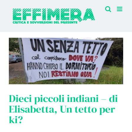
Salta
al
contenuto
Dieci piccoli indiani – di
Elisabetta, Un tetto per
ki?