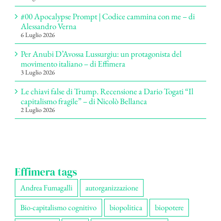
#00 Apocalypse Prompt | Codice cammina con me – di
Alessandro Verna
6 Luglio 2026
Per Anubi D’Avossa Lussurgiu: un protagonista del
movimento italiano – di Effimera
3 Luglio 2026
Le chiavi false di Trump. Recensione a Dario Togati “Il
capitalismo fragile” – di Nicolò Bellanca
2 Luglio 2026
Effimera tags
Andrea Fumagalli
autorganizzazione
Bio-capitalismo cognitivo
biopolitica
biopotere