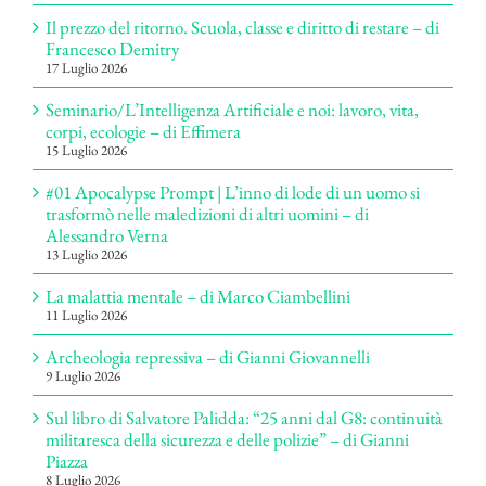
Il prezzo del ritorno. Scuola, classe e diritto di restare – di
Francesco Demitry
17 Luglio 2026
Seminario/L’Intelligenza Artificiale e noi: lavoro, vita,
corpi, ecologie – di Effimera
15 Luglio 2026
#01 Apocalypse Prompt | L’inno di lode di un uomo si
trasformò nelle maledizioni di altri uomini – di
Alessandro Verna
13 Luglio 2026
La malattia mentale – di Marco Ciambellini
11 Luglio 2026
Archeologia repressiva – di Gianni Giovannelli
9 Luglio 2026
Sul libro di Salvatore Palidda: “25 anni dal G8: continuità
militaresca della sicurezza e delle polizie” – di Gianni
Piazza
8 Luglio 2026