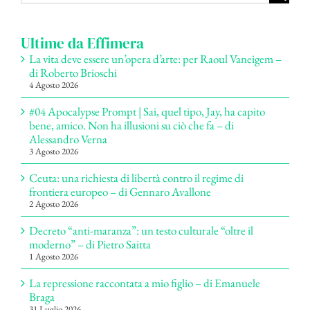
per:
Ultime da Effimera
La vita deve essere un’opera d’arte: per Raoul Vaneigem –
di Roberto Brioschi
4 Agosto 2026
#04 Apocalypse Prompt | Sai, quel tipo, Jay, ha capito
bene, amico. Non ha illusioni su ciò che fa – di
Alessandro Verna
3 Agosto 2026
Ceuta: una richiesta di libertà contro il regime di
frontiera europeo – di Gennaro Avallone
2 Agosto 2026
Decreto “anti-maranza”: un testo culturale “oltre il
moderno” – di Pietro Saitta
1 Agosto 2026
La repressione raccontata a mio figlio – di Emanuele
Braga
31 Luglio 2026