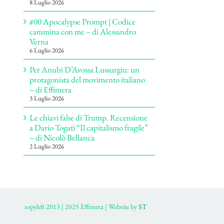
8 Luglio 2026
#00 Apocalypse Prompt | Codice
cammina con me – di Alessandro
Verna
6 Luglio 2026
Per Anubi D’Avossa Lussurgiu: un
protagonista del movimento italiano
– di Effimera
3 Luglio 2026
Le chiavi false di Trump. Recensione
a Dario Togati “Il capitalismo fragile”
– di Nicolò Bellanca
2 Luglio 2026
ɔopyleft 2013 | 2025 Effimera | Website by
ST