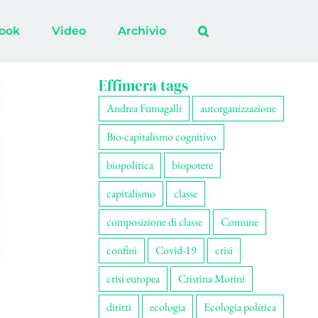
ook
Video
Archivio
Effimera tags
Andrea Fumagalli
autorganizzazione
Bio-capitalismo cognitivo
biopolitica
biopotere
capitalismo
classe
composizione di classe
Comune
confini
Covid-19
crisi
crisi europea
Cristina Morini
diritti
ecologia
Ecologia politica