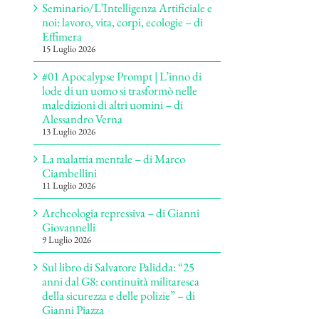
Seminario/L’Intelligenza Artificiale e
noi: lavoro, vita, corpi, ecologie – di
Effimera
15 Luglio 2026
#01 Apocalypse Prompt | L’inno di
lode di un uomo si trasformò nelle
maledizioni di altri uomini – di
Alessandro Verna
13 Luglio 2026
La malattia mentale – di Marco
Ciambellini
11 Luglio 2026
Archeologia repressiva – di Gianni
Giovannelli
9 Luglio 2026
Sul libro di Salvatore Palidda: “25
anni dal G8: continuità militaresca
della sicurezza e delle polizie” – di
Gianni Piazza