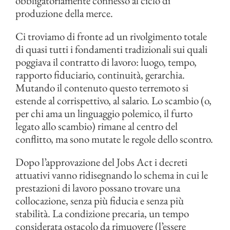
obbligatoriamente connesso al ciclo di
produzione della merce.
Ci troviamo di fronte ad un rivolgimento totale
di quasi tutti i fondamenti tradizionali sui quali
poggiava il contratto di lavoro: luogo, tempo,
rapporto fiduciario, continuità, gerarchia.
Mutando il contenuto questo terremoto si
estende al corrispettivo, al salario. Lo scambio (o,
per chi ama un linguaggio polemico, il furto
legato allo scambio) rimane al centro del
conflitto, ma sono mutate le regole dello scontro.
Dopo l’approvazione del Jobs Act i decreti
attuativi vanno ridisegnando lo schema in cui le
prestazioni di lavoro possano trovare una
collocazione, senza più fiducia e senza più
stabilità. La condizione precaria, un tempo
considerata ostacolo da rimuovere (l’essere