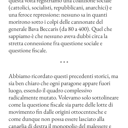
questa volta registriamo una coalizione sociale
(cattolici, socialisti, repubblicani, anarchici) e
una feroce repressione: nessuno sa in quanti
morirono sotto i colpi delle cannonate del
generale Bava Beccaris (da 80 a 400). Quel che
sappiamo è che nessuno aveva dubbi circa la
stretta connessione fra questione sociale e
questione fiscale.
* * *
Abbiamo ricordato questi precedenti storici, ma
sia ben chiaro che ogni paragone appare fuori
luogo, essendo il quadro complessivo
radicalmente mutato. Volevamo solo sottolineare
come la questione fiscale sia parte delle lotte di
movimento fin dalle origini ottocentesche e
come dunque non possa essere lasciato alla
canaglia di destra il monopolio del malessere e