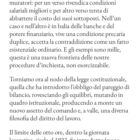
muratori: per un verso rivendica condizioni
salariali migliori e per altro verso tenta di
abbattere il costo dei suoi sottoposti. Nell’un
caso e nell’altro è in balia delle banche e del
potere finanziario, vive una condizione precaria
duplice, accetta la contraddizione come un fatto
esistenziale ordinario. E gli esempi sono mille,
questa è una nuova frontiera delle nostre
procedure d’inchiesta, non esorcizzabile.
Torniamo ora al nodo della legge costituzionale,
quella che ha introdotto l’obbligo del pareggio di
bilancio, rovesciando gli equilibri, mutando in
quadro istituzionale, producendo a monte un
nuovo assetto del comando e, a valle, una diversa
filosofia del diritto del lavoro.
Il limite delle otto ore, dentro la giornata
lavorativa, risale al 1923, fu introdotto (poco