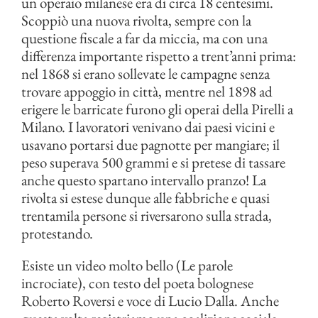
un operaio milanese era di circa 18 centesimi.
Scoppiò una nuova rivolta, sempre con la
questione fiscale a far da miccia, ma con una
differenza importante rispetto a trent’anni prima:
nel 1868 si erano sollevate le campagne senza
trovare appoggio in città, mentre nel 1898 ad
erigere le barricate furono gli operai della Pirelli a
Milano. I lavoratori venivano dai paesi vicini e
usavano portarsi due pagnotte per mangiare; il
peso superava 500 grammi e si pretese di tassare
anche questo spartano intervallo pranzo! La
rivolta si estese dunque alle fabbriche e quasi
trentamila persone si riversarono sulla strada,
protestando.
Esiste un video molto bello (Le parole
incrociate), con testo del poeta bolognese
Roberto Roversi e voce di Lucio Dalla. Anche