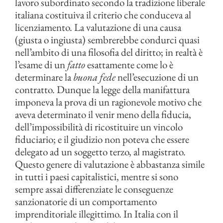
lavoro subordinato secondo la tradizione liberale
italiana costituiva il criterio che conduceva al
licenziamento. La valutazione di una causa
(giusta o ingiusta) sembrerebbe condurci quasi
nell’ambito di una filosofia del diritto; in realtà è
l’esame di un
fatto
esattamente come lo è
determinare la
buona fede
nell’esecuzione di un
contratto. Dunque la legge della manifattura
imponeva la prova di un ragionevole motivo che
aveva determinato il venir meno della fiducia,
dell’impossibilità di ricostituire un vincolo
fiduciario; e il giudizio non poteva che essere
delegato ad un soggetto terzo, al magistrato.
Questo genere di valutazione è abbastanza simile
in tutti i paesi capitalistici, mentre si sono
sempre assai differenziate le conseguenze
sanzionatorie di un comportamento
imprenditoriale illegittimo. In Italia con il