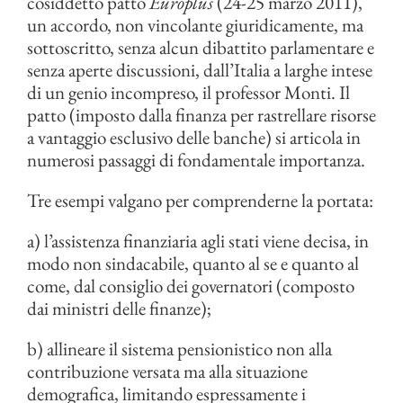
cosiddetto patto
Europlus
(24-25 marzo 2011),
un accordo, non vincolante giuridicamente, ma
sottoscritto, senza alcun dibattito parlamentare e
senza aperte discussioni, dall’Italia a larghe intese
di un genio incompreso, il professor Monti. Il
patto (imposto dalla finanza per rastrellare risorse
a vantaggio esclusivo delle banche) si articola in
numerosi passaggi di fondamentale importanza.
Tre esempi valgano per comprenderne la portata:
a) l’assistenza finanziaria agli stati viene decisa, in
modo non sindacabile, quanto al se e quanto al
come, dal consiglio dei governatori (composto
dai ministri delle finanze);
b) allineare il sistema pensionistico non alla
contribuzione versata ma alla situazione
demografica, limitando espressamente i