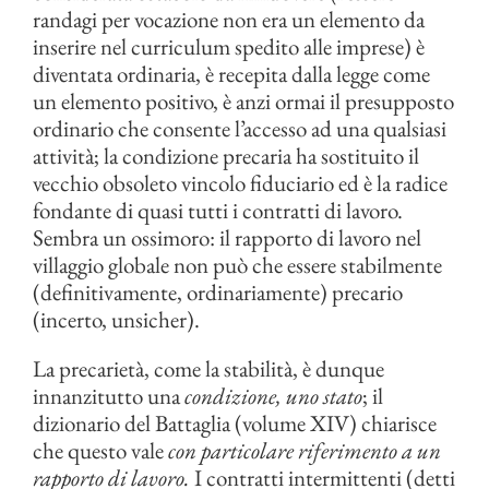
randagi per vocazione non era un elemento da
inserire nel curriculum spedito alle imprese) è
diventata ordinaria, è recepita dalla legge come
un elemento positivo, è anzi ormai il presupposto
ordinario che consente l’accesso ad una qualsiasi
attività; la condizione precaria ha sostituito il
vecchio obsoleto vincolo fiduciario ed è la radice
fondante di quasi tutti i contratti di lavoro.
Sembra un ossimoro: il rapporto di lavoro nel
villaggio globale non può che essere stabilmente
(definitivamente, ordinariamente) precario
(incerto, unsicher).
La precarietà, come la stabilità, è dunque
innanzitutto una
condizione, uno stato
; il
dizionario del Battaglia (volume XIV) chiarisce
che questo vale
con particolare riferimento a un
rapporto di lavoro.
I contratti intermittenti (detti