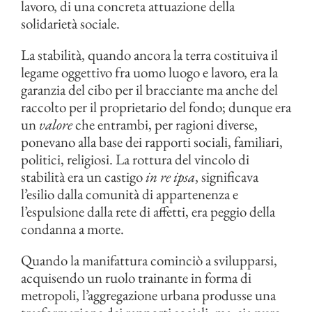
lavoro, di una concreta attuazione della
solidarietà sociale.
La stabilità, quando ancora la terra costituiva il
legame oggettivo fra uomo luogo e lavoro, era la
garanzia del cibo per il bracciante ma anche del
raccolto per il proprietario del fondo; dunque era
un
valore
che entrambi, per ragioni diverse,
ponevano alla base dei rapporti sociali, familiari,
politici, religiosi. La rottura del vincolo di
stabilità era un castigo
in re ipsa
, significava
l’esilio dalla comunità di appartenenza e
l’espulsione dalla rete di affetti, era peggio della
condanna a morte.
Quando la manifattura cominciò a svilupparsi,
acquisendo un ruolo trainante in forma di
metropoli, l’aggregazione urbana produsse una