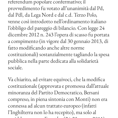
referendum popolare confermativo; il
provvedimento fu votato all’unanimità dal Pd,
dal Pdl, da Lega Nord e dal c.d. Terzo Polo,
venne così introdotto nell’ordinamento italiano
l’obbligo del pareggio di bilancio. Con legge 24
dicembre 2012 n. 243 l’opera di scasso fu portata
a compimento (in vigore dal 30 gennaio 2013, di
fatto modificando anche altre norme
costituzionali) sostanzialmente tagliando la spesa
pubblica nella parte dedicata alla solidarietà
sociale.
Va chiarito, ad evitare equivoci, che la modifica
costituzionale (approvata e promossa dall’attuale
minoranza del Partito Democratico, Bersani
compreso, in piena sintonia con Monti) non era
connessa ad alcun trattato europeo (infatti
l’Inghilterra non lo ha recepito), ma solo al