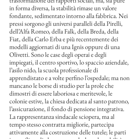
trasformazione dei rapporti sociali, ma, sia pure
in forma diversa, la stabilità rimase un valore
fondante, sedimentato intorno alla fabbrica. Nei
pressi sorgono gli universi paralleli della Pirelli,
dell’Alfa Romeo, della Falk, della Breda, della
Fiat, della Carlo Erba e più recentemente dei
modelli aggiornati di una Ignis oppure di una
Olivetti. Sono le case degli operai e degli
impiegati, il centro sportivo, lo spaccio aziendale,
l’asilo nido, la scuola professionale di
apprendistato e a volte perfino l’ospedale; ma non
mancano le borse di studio per la prole che
dimostri di essere laboriosa e meritevole, le
colonie estive, la chiesa dedicata al santo patrono,
l’assicurazione, il fondo di pensione integrativa.
La rappresentanza sindacale sciopera, ma al
tempo stesso contratta migliorie, partecipa
attivamente alla costruzione delle tutele; le parti