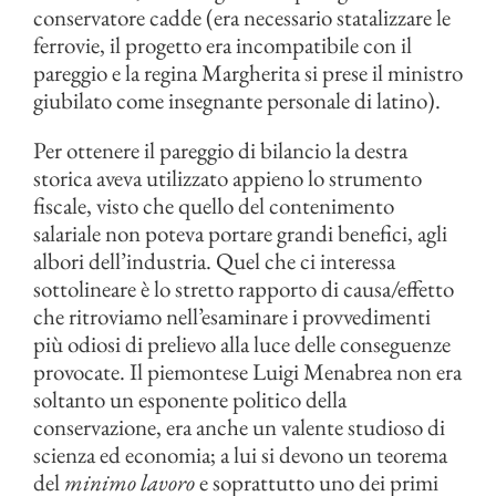
conservatore cadde (era necessario statalizzare le
ferrovie, il progetto era incompatibile con il
pareggio e la regina Margherita si prese il ministro
giubilato come insegnante personale di latino).
Per ottenere il pareggio di bilancio la destra
storica aveva utilizzato appieno lo strumento
fiscale, visto che quello del contenimento
salariale non poteva portare grandi benefici, agli
albori dell’industria. Quel che ci interessa
sottolineare è lo stretto rapporto di causa/effetto
che ritroviamo nell’esaminare i provvedimenti
più odiosi di prelievo alla luce delle conseguenze
provocate. Il piemontese Luigi Menabrea non era
soltanto un esponente politico della
conservazione, era anche un valente studioso di
scienza ed economia; a lui si devono un teorema
del
minimo lavoro
e soprattutto uno dei primi