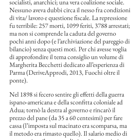
socialisti, anarchici; una vera coalizione sociale.
Nessuno aveva dubbi circa il nesso fra condizioni
di vita/ lavoro e questione fiscale. La repressione
fu terribile: 257 morti, 1099 feriti, 3788 arrestati;
ma non si comprende la caduta del governo
pochi anni dopo (e l’archiviazione del pareggio di
bilancio) senza questi moti. Per chi avesse voglia
di approfondire il tema consiglio un volume di
Margherita Becchetti dedicato all’esperienza di
Parma (DeriveApprodi, 2013, Fuochi oltre il
ponte).
Nel 1898 si fecero sentire gli effetti della guerra
ispano-americana e della sconfitta coloniale ad
Adua; tornò la destra al governo e rincarò il
prezzo del pane (da 35 a 60 centesimi) per fare
cassa (l’imposta sul macinato era scomparsa, ma
il metodo era rimasto quello). Il salario medio di