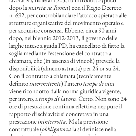
dopo la
marcia su Roma
) con il Regio Decreto
n. 692, per controbilanciare l’attacco spietato alle
strutture organizzative del movimento operaio e
per acquisire consensi. Ebbene, circa 90 anni
dopo, nel biennio 2012-2013, il governo delle
larghe intese a guida PD, ha cancellato di fatto la
soglia mediante l’estensione del contratto a
chiamata, che (in assenza di vincoli) prevede la
disponibilità (almeno astratta) per 24 or su 24.
Con il contratto a chiamata (tecnicamente
definito
intermittente
) l’intero
tempo di vita
viene ricondotto dalla norma giuridica vigente,
per intero, a
tempo di lavoro.
Certo. Non sono 24
ore di prestazione continua effettiva; neppure il
rapporto di schiavitù si concretava in una
prestazione
ininterrotta
. Ma la previsione
contrattuale (
obbligatoria
la si definisce nella