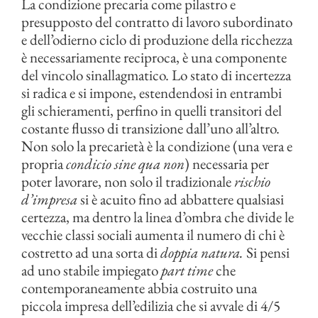
La condizione precaria come pilastro e
presupposto del contratto di lavoro subordinato
e dell’odierno ciclo di produzione della ricchezza
è necessariamente reciproca, è una componente
del vincolo sinallagmatico. Lo stato di incertezza
si radica e si impone, estendendosi in entrambi
gli schieramenti, perfino in quelli transitori del
costante flusso di transizione dall’uno all’altro.
Non solo la precarietà è la condizione (una vera e
propria
condicio sine qua non
) necessaria per
poter lavorare, non solo il tradizionale
rischio
d’impresa
si è acuito fino ad abbattere qualsiasi
certezza, ma dentro la linea d’ombra che divide le
vecchie classi sociali aumenta il numero di chi è
costretto ad una sorta di
doppia natura.
Si pensi
ad uno stabile impiegato
part time
che
contemporaneamente abbia costruito una
piccola impresa dell’edilizia che si avvale di 4/5