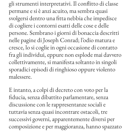
gli strumenti interpretativi. Il conflitto di classe
permane e si è anzi acuito, ma sembra quasi
svolgersi dentro una fitta nebbia che impedisce
di cogliere i contorni esatti delle cose e delle
persone. Sembrano i giorni di bonaccia descritti
nelle pagine di Joseph Conrad; l’odio matura e
cresce, lo si coglie in ogni occasione di contatto
fra gli individui, eppure non esplode mai davvero
collettivamente, si manifesta soltanto in singoli
sporadici episodi di ringhioso oppure violento
malessere.
E intanto, a colpi di decreto con voto per la
fiducia, senza dibattito parlamentare, senza
discussione con le rappresentanze sociali e
tuttavia senza quasi incontrare ostacoli, tre
successivi governi, apparentemente diversi per
composizione e per maggioranza, hanno spazzato