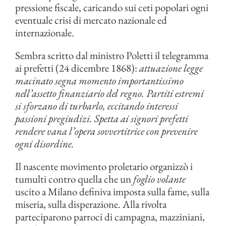
pressione fiscale, caricando sui ceti popolari ogni
eventuale crisi di mercato nazionale ed
internazionale.
Sembra scritto dal ministro Poletti il telegramma
ai prefetti (24 dicembre 1868):
attuazione legge
macinato segna momento importantissimo
nell’assetto finanziario del regno. Partiti estremi
si sforzano di turbarlo, eccitando interessi
passioni pregiudizi. Spetta ai signori prefetti
rendere vana l’opera sovvertitrice con prevenire
ogni disordine.
Il nascente movimento proletario organizzò i
tumulti contro quella che un
foglio volante
uscito a Milano definiva imposta sulla fame, sulla
miseria, sulla disperazione. Alla rivolta
parteciparono parroci di campagna, mazziniani,