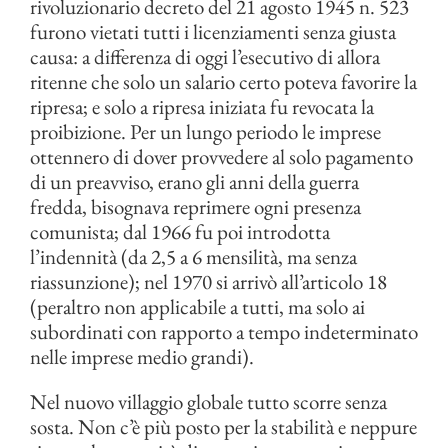
rivoluzionario decreto del 21 agosto 1945 n. 523
furono vietati tutti i licenziamenti senza giusta
causa: a differenza di oggi l’esecutivo di allora
ritenne che solo un salario certo poteva favorire la
ripresa; e solo a ripresa iniziata fu revocata la
proibizione. Per un lungo periodo le imprese
ottennero di dover provvedere al solo pagamento
di un preavviso, erano gli anni della guerra
fredda, bisognava reprimere ogni presenza
comunista; dal 1966 fu poi introdotta
l’indennità (da 2,5 a 6 mensilità, ma senza
riassunzione); nel 1970 si arrivò all’articolo 18
(peraltro non applicabile a tutti, ma solo ai
subordinati con rapporto a tempo indeterminato
nelle imprese medio grandi).
Nel nuovo villaggio globale tutto scorre senza
sosta. Non c’è più posto per la stabilità e neppure