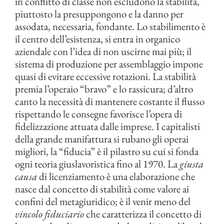
in conflitto di classe non escludono la stabilità,
piuttosto la presuppongono e la danno per
assodata, necessaria, fondante. Lo stabilimento è
il centro dell’esistenza, si entra in organico
aziendale con l’idea di non uscirne mai più; il
sistema di produzione per assemblaggio impone
quasi di evitare eccessive rotazioni. La stabilità
premia l’operaio “bravo” e lo rassicura; d’altro
canto la necessità di mantenere costante il flusso
rispettando le consegne favorisce l’opera di
fidelizzazione attuata dalle imprese. I capitalisti
della grande manifattura si rubano gli operai
migliori, la “fiducia” è il pilastro su cui si fonda
ogni teoria giuslavoristica fino al 1970. La
giusta
causa
di licenziamento è una elaborazione che
nasce dal concetto di stabilità come valore ai
confini del metagiuridico; è il venir meno del
vincolo fiduciario
che caratterizza il concetto di