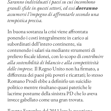
Saranno individuati i paesi su cui incombono
grandi sfide in questi settori, ed essi
dovranno
assumersi l’impegno di affrontarle secondo una
tempistica precisa.
In buona sostanza la crisi viene affrontata
ponendo i costi integralmente in carico ai
subordinati dell’intero continente, sia
contenendo i salari sia mediante strumenti di
prelievo fiscale idonei, con lo scopo di
contribuire
alla sostenibilità di bilancio e alla competitività
delle imprese.
Il Regno Unito non ha firmato, a
differenza dei paesi più poveri e ricattati; lo stesso
Romano Prodi ebbe a definirlo un suicidio
politico mentre risultano quasi patetiche le
lacrime postume della sinistra PD che lo aveva
invece gabellato come una gran trovata.
Il patto Europlus del 2011 lega la questione