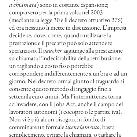
a chiamata
) sono in costante espansione;
comparvero per la prima volta nel 2003
(mediante la legge 30 e il decreto attuativo 276)
ed ora nessuno li mette in discussione. L’impresa
decide se, dove, come, quando utilizzare la
prestazione e il precario può solo attendere
speranzoso. Il
vaucher
aggiunge alla prestazione
su chiamata l’indecifrabilità della retribuzione;
un tagliando a costo fisso potrebbe
corrispondere indifferentemente a un’ora o ad un
giorno. Nel decreto ormai giunto al traguardo si
consente questo metodo di ingaggio fino a
settemila euro annui. Ma l’intermittenza torna
ad invadere, con il Jobs Act, anche il campo dei
lavoratori autonomi (i cocopro o le partite iva).
Non vi è più alcun bisogno, in fondo, di
comminare un formale
licenziamento
; basta
semplicemente evitare la chiamata, o tagliare la