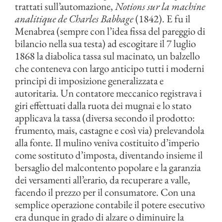
trattati sull’automazione,
Notions sur la machine
analitique de Charles Babbage
(1842). E fu il
Menabrea (sempre con l’idea fissa del pareggio di
bilancio nella sua testa) ad escogitare il 7 luglio
1868 la diabolica tassa sul macinato, un balzello
che conteneva con largo anticipo tutti i moderni
principi di imposizione generalizzata e
autoritaria. Un contatore meccanico registrava i
giri effettuati dalla ruota dei mugnai e lo stato
applicava la tassa (diversa secondo il prodotto:
frumento, mais, castagne e così via) prelevandola
alla fonte. Il mulino veniva costituito d’imperio
come sostituto d’imposta, diventando insieme il
bersaglio del malcontento popolare e la garanzia
dei versamenti all’erario, da recuperare a valle,
facendo il prezzo per il consumatore. Con una
semplice operazione contabile il potere esecutivo
era dunque in grado di alzare o diminuire la