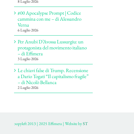
8 Luglio 2026
#00 Apocalypse Prompt | Codice
cammina con me – di Alessandro
Verna
6 Luglio 2026
Per Anubi D’Avossa Lussurgiu: un
protagonista del movimento italiano
– di Effimera
3 Luglio 2026
Le chiavi false di Trump. Recensione
a Dario Togati “Il capitalismo fragile”
– di Nicolò Bellanca
2 Luglio 2026
ɔopyleft 2013 | 2025 Effimera | Website by
ST