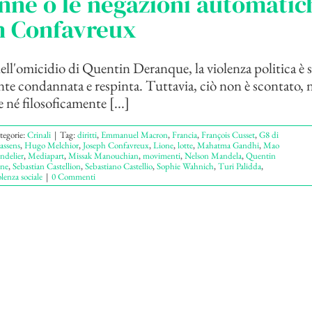
ne o le negazioni automatich
h Confavreux
ll'omicidio di Quentin Deranque, la violenza politica è s
 condannata e respinta. Tuttavia, ciò non è scontato, 
 né filosoficamente [...]
tegorie:
Crinali
|
Tag:
diritti
,
Emmanuel Macron
,
Francia
,
François Cusset
,
G8 di
assens
,
Hugo Melchior
,
Joseph Confavreux
,
Lione
,
lotte
,
Mahatma Gandhi
,
Mao
ndelier
,
Mediapart
,
Missak Manouchian
,
movimenti
,
Nelson Mandela
,
Quentin
one
,
Sebastian Castellion
,
Sebastiano Castellio
,
Sophie Wahnich
,
Turi Palidda
,
olenza sociale
|
0 Commenti