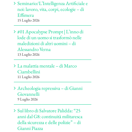
Seminario/L’Intelligenza Artificiale e
noi: lavoro, vita, corpi, ecologie – di
Effimera
15 Luglio 2026
#01 Apocalypse Prompt | L’inno di
lode di un uomo si trasformò nelle
maledizioni di altri uomini – di
Alessandro Verna
13 Luglio 2026
La malattia mentale – di Marco
Ciambellini
11 Luglio 2026
Archeologia repressiva – di Gianni
Giovannelli
9 Luglio 2026
Sul libro di Salvatore Palidda: “25
anni dal G8: continuità militaresca
della sicurezza e delle polizie” – di
Gianni Piazza