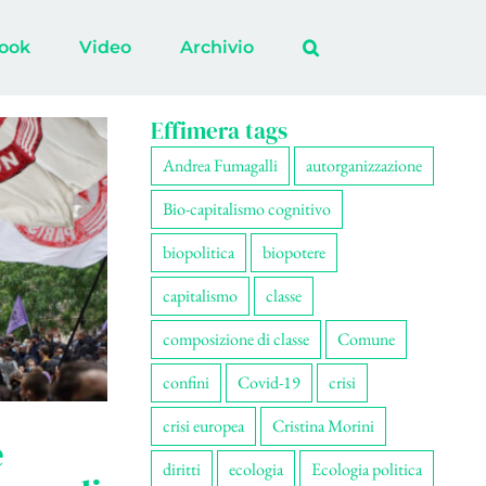
ook
Video
Archivio
Effimera tags
Andrea Fumagalli
autorganizzazione
Bio-capitalismo cognitivo
biopolitica
biopotere
capitalismo
classe
composizione di classe
Comune
confini
Covid-19
crisi
crisi europea
Cristina Morini
e
diritti
ecologia
Ecologia politica