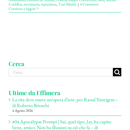
Cordillot
,
movimenti
,
repressione
,
Turi Palidda
|
0 Commenti
Continua a leggere
Cerca
Cerca
per:
Ultime da Effimera
La vita deve essere un’opera d’arte: per Raoul Vaneigem –
di Roberto Brioschi
4 Agosto 2026
#04 Apocalypse Prompt | Sai, quel tipo, Jay, ha capito
bene, amico. Non ha illusioni su ciò che fa – di