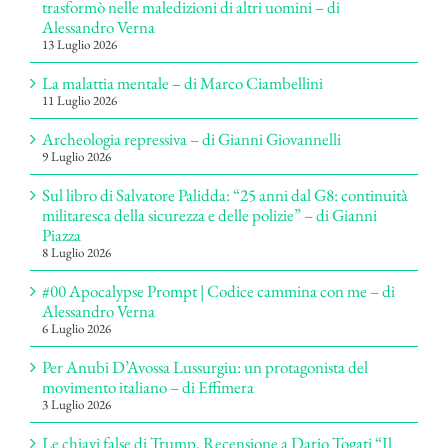
trasformò nelle maledizioni di altri uomini – di
Alessandro Verna
13 Luglio 2026
La malattia mentale – di Marco Ciambellini
11 Luglio 2026
Archeologia repressiva – di Gianni Giovannelli
9 Luglio 2026
Sul libro di Salvatore Palidda: “25 anni dal G8: continuità
militaresca della sicurezza e delle polizie” – di Gianni
Piazza
8 Luglio 2026
#00 Apocalypse Prompt | Codice cammina con me – di
Alessandro Verna
6 Luglio 2026
Per Anubi D’Avossa Lussurgiu: un protagonista del
movimento italiano – di Effimera
3 Luglio 2026
Le chiavi false di Trump. Recensione a Dario Togati “Il