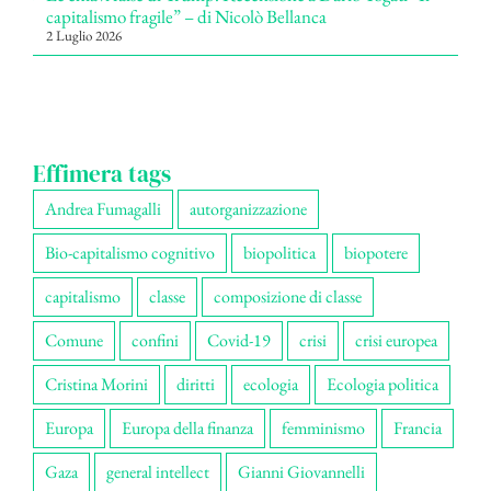
capitalismo fragile” – di Nicolò Bellanca
2 Luglio 2026
Effimera tags
Andrea Fumagalli
autorganizzazione
Bio-capitalismo cognitivo
biopolitica
biopotere
capitalismo
classe
composizione di classe
Comune
confini
Covid-19
crisi
crisi europea
Cristina Morini
diritti
ecologia
Ecologia politica
Europa
Europa della finanza
femminismo
Francia
Gaza
general intellect
Gianni Giovannelli