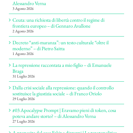
Alessandro Verna
3 Agosto 2026
Ceuta: una richiesta di libertà contro il regime di
frontiera europeo – di Gennaro Avallone
2 Agosto 2026
Decreto “anti-maranza”: un testo culturale “oltre il
moderno” – di Pietro Saitta
1 Agosto 2026
La repressione raccontata a mio figlio – di Emanuele
Braga
31 Luglio 2026
Dalla crisi sociale alla repressione: quando il controllo
sostituisce la giustizia sociale – di Franco Oriolo
29 Luglio 2026
#03 Apocalypse Prompt | Eravamo pieni di token, cosa
poteva andare storto? – di Alessandro Verna
27 Luglio 2026
A proposito del caso Fakir e dintorni | La tanatopolitica