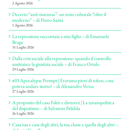
2 Agosto 2026
Decreto “anti-maranza”: un testo culturale “oltre il
moderno” – di Pietro Saitta
1 Agosto 2026
La repressione raccontata a mio figlio – di Emanuele
Braga
31 Luglio 2026
Dalla crisi sociale alla repressione: quando il controllo
sostituisce la giustizia sociale – di Franco Oriolo
29 Luglio 2026
#03 Apocalypse Prompt | Eravamo pieni di token, cosa
poteva andare storto? – di Alessandro Verna
27 Luglio 2026
A proposito del caso Fakir e dintorni | La tanatopolitica
del dispotismo – di Salvatore Palidda
26 Luglio 2026
Casa tua e casa degli altri, la tua classe e quella degli altri –