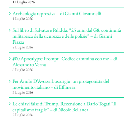
11 Luglio 2026
Archeologia repressiva – di Gianni Giovannelli
9 Luglio 2026
Sul libro di Salvatore Palidda: “25 anni dal G8: continuità
militaresca della sicurezza e delle polizie” – di Gianni
Piazza
8 Luglio 2026
#00 Apocalypse Prompt | Codice cammina con me – di
Alessandro Verna
6 Luglio 2026
Per Anubi D’Avossa Lussurgiu: un protagonista del
movimento italiano – di Effimera
3 Luglio 2026
Le chiavi false di Trump. Recensione a Dario Togati “Il
capitalismo fragile” – di Nicolò Bellanca
2 Luglio 2026