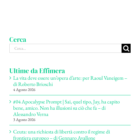
Cerca
Cerca
per:
Ultime da Effimera
La vita deve essere un’opera d’arte: per Raoul Vaneigem –
di Roberto Brioschi
4 Agosto 2026
#04 Apocalypse Prompt | Sai, quel tipo, Jay, ha capito
bene, amico. Non ha illusioni su ciò che fa – di
Alessandro Verna
3 Agosto 2026
Ceuta: una richiesta di libertà contro il regime di
frontiera europeo – di Gennaro Avallone