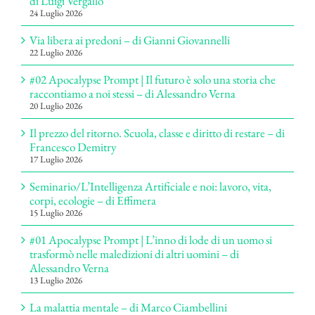
di Luigi Vergallo
24 Luglio 2026
Via libera ai predoni – di Gianni Giovannelli
22 Luglio 2026
#02 Apocalypse Prompt | Il futuro è solo una storia che
raccontiamo a noi stessi – di Alessandro Verna
20 Luglio 2026
Il prezzo del ritorno. Scuola, classe e diritto di restare – di
Francesco Demitry
17 Luglio 2026
Seminario/L’Intelligenza Artificiale e noi: lavoro, vita,
corpi, ecologie – di Effimera
15 Luglio 2026
#01 Apocalypse Prompt | L’inno di lode di un uomo si
trasformò nelle maledizioni di altri uomini – di
Alessandro Verna
13 Luglio 2026
La malattia mentale – di Marco Ciambellini