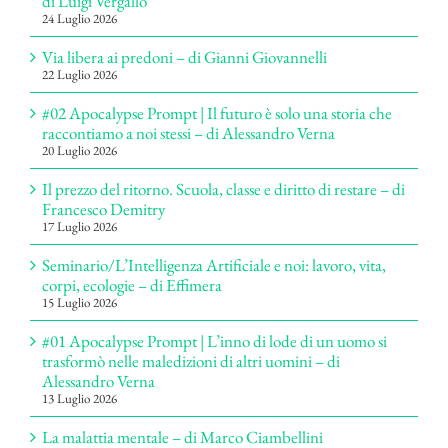
di Luigi Vergallo
24 Luglio 2026
Via libera ai predoni – di Gianni Giovannelli
22 Luglio 2026
#02 Apocalypse Prompt | Il futuro è solo una storia che
raccontiamo a noi stessi – di Alessandro Verna
20 Luglio 2026
Il prezzo del ritorno. Scuola, classe e diritto di restare – di
Francesco Demitry
17 Luglio 2026
Seminario/L’Intelligenza Artificiale e noi: lavoro, vita,
corpi, ecologie – di Effimera
15 Luglio 2026
#01 Apocalypse Prompt | L’inno di lode di un uomo si
trasformò nelle maledizioni di altri uomini – di
Alessandro Verna
13 Luglio 2026
La malattia mentale – di Marco Ciambellini