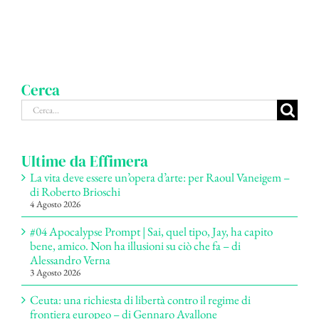
Cerca
Cerca
per:
Ultime da Effimera
La vita deve essere un’opera d’arte: per Raoul Vaneigem –
di Roberto Brioschi
4 Agosto 2026
#04 Apocalypse Prompt | Sai, quel tipo, Jay, ha capito
bene, amico. Non ha illusioni su ciò che fa – di
Alessandro Verna
3 Agosto 2026
Ceuta: una richiesta di libertà contro il regime di
frontiera europeo – di Gennaro Avallone