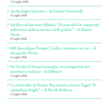
11 Luglio 2026
Archeologia repressiva – di Gianni Giovannelli
9 Luglio 2026
Sul libro di Salvatore Palidda: “25 anni dal G8: continuità
militaresca della sicurezza e delle polizie” – di Gianni
Piazza
8 Luglio 2026
#00 Apocalypse Prompt | Codice cammina con me – di
Alessandro Verna
6 Luglio 2026
Per Anubi D’Avossa Lussurgiu: un protagonista del
movimento italiano – di Effimera
3 Luglio 2026
Le chiavi false di Trump. Recensione a Dario Togati “Il
capitalismo fragile” – di Nicolò Bellanca
2 Luglio 2026