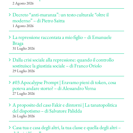
2 Agosto 2026
Decreto “anti-maranza”: un testo culturale “oltre il
moderno” – di Pietro Saitta
1 Agosto 2026
La repressione raccontata a mio figlio – di Emanuele
Braga
31 Luglio 2026
Dalla crisi sociale alla repressione: quando il controllo
sostituisce la giustizia sociale – di Franco Oriolo
29 Luglio 2026
#03 Apocalypse Prompt | Eravamo pieni di token, cosa
poteva andare storto? – di Alessandro Verna
27 Luglio 2026
A proposito del caso Fakir e dintorni | La tanatopolitica
del dispotismo – di Salvatore Palidda
26 Luglio 2026
Casa tua e casa degli altri, la tua classe e quella degli altri –