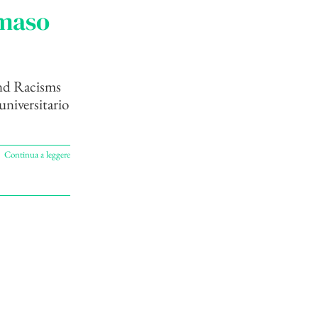
mmaso
nd Racisms
universitario
Continua a leggere