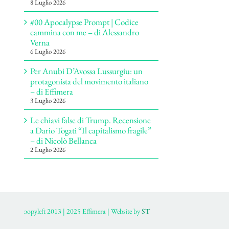
8 Luglio 2026
#00 Apocalypse Prompt | Codice
cammina con me – di Alessandro
Verna
6 Luglio 2026
Per Anubi D’Avossa Lussurgiu: un
protagonista del movimento italiano
– di Effimera
3 Luglio 2026
Le chiavi false di Trump. Recensione
a Dario Togati “Il capitalismo fragile”
– di Nicolò Bellanca
2 Luglio 2026
ɔopyleft 2013 | 2025 Effimera | Website by
ST