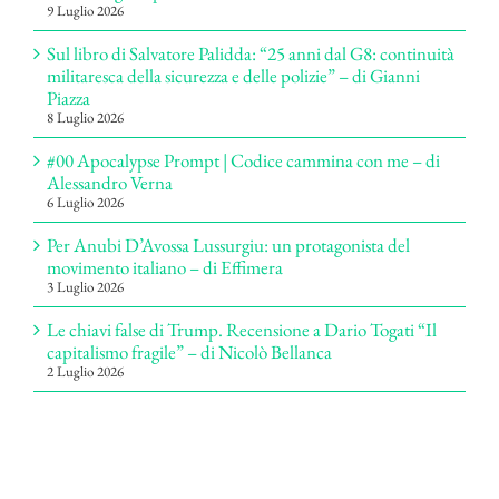
9 Luglio 2026
Sul libro di Salvatore Palidda: “25 anni dal G8: continuità
militaresca della sicurezza e delle polizie” – di Gianni
Piazza
8 Luglio 2026
#00 Apocalypse Prompt | Codice cammina con me – di
Alessandro Verna
6 Luglio 2026
Per Anubi D’Avossa Lussurgiu: un protagonista del
movimento italiano – di Effimera
3 Luglio 2026
Le chiavi false di Trump. Recensione a Dario Togati “Il
capitalismo fragile” – di Nicolò Bellanca
2 Luglio 2026