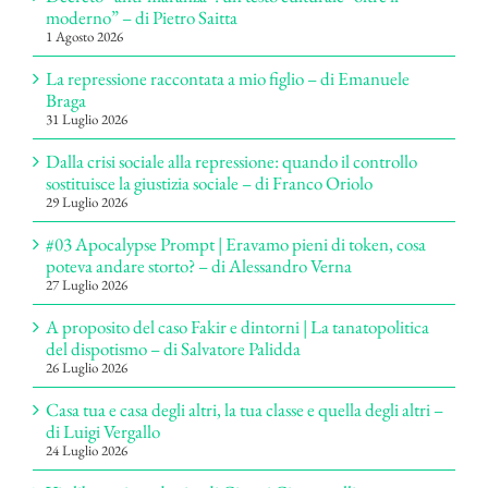
moderno” – di Pietro Saitta
1 Agosto 2026
La repressione raccontata a mio figlio – di Emanuele
Braga
31 Luglio 2026
Dalla crisi sociale alla repressione: quando il controllo
sostituisce la giustizia sociale – di Franco Oriolo
29 Luglio 2026
#03 Apocalypse Prompt | Eravamo pieni di token, cosa
poteva andare storto? – di Alessandro Verna
27 Luglio 2026
A proposito del caso Fakir e dintorni | La tanatopolitica
del dispotismo – di Salvatore Palidda
26 Luglio 2026
Casa tua e casa degli altri, la tua classe e quella degli altri –
di Luigi Vergallo
24 Luglio 2026