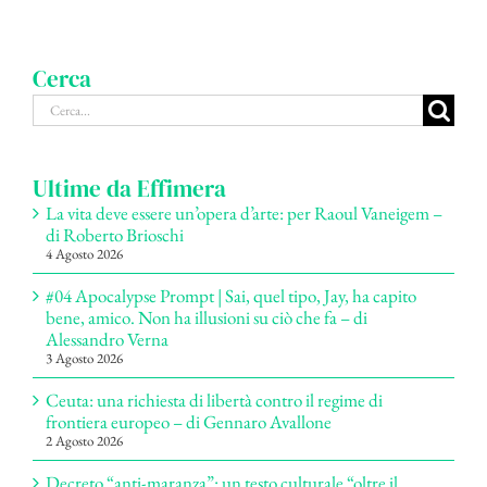
Cerca
Cerca
per:
Ultime da Effimera
La vita deve essere un’opera d’arte: per Raoul Vaneigem –
di Roberto Brioschi
4 Agosto 2026
#04 Apocalypse Prompt | Sai, quel tipo, Jay, ha capito
bene, amico. Non ha illusioni su ciò che fa – di
Alessandro Verna
3 Agosto 2026
Ceuta: una richiesta di libertà contro il regime di
frontiera europeo – di Gennaro Avallone
2 Agosto 2026
Decreto “anti-maranza”: un testo culturale “oltre il