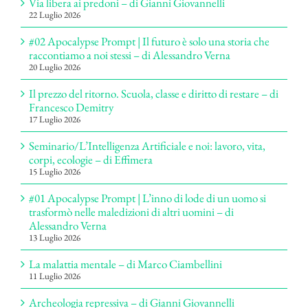
Via libera ai predoni – di Gianni Giovannelli
22 Luglio 2026
#02 Apocalypse Prompt | Il futuro è solo una storia che
raccontiamo a noi stessi – di Alessandro Verna
20 Luglio 2026
Il prezzo del ritorno. Scuola, classe e diritto di restare – di
Francesco Demitry
17 Luglio 2026
Seminario/L’Intelligenza Artificiale e noi: lavoro, vita,
corpi, ecologie – di Effimera
15 Luglio 2026
#01 Apocalypse Prompt | L’inno di lode di un uomo si
trasformò nelle maledizioni di altri uomini – di
Alessandro Verna
13 Luglio 2026
La malattia mentale – di Marco Ciambellini
11 Luglio 2026
Archeologia repressiva – di Gianni Giovannelli