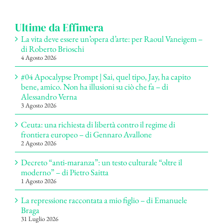
per:
Ultime da Effimera
La vita deve essere un’opera d’arte: per Raoul Vaneigem –
di Roberto Brioschi
4 Agosto 2026
#04 Apocalypse Prompt | Sai, quel tipo, Jay, ha capito
bene, amico. Non ha illusioni su ciò che fa – di
Alessandro Verna
3 Agosto 2026
Ceuta: una richiesta di libertà contro il regime di
frontiera europeo – di Gennaro Avallone
2 Agosto 2026
Decreto “anti-maranza”: un testo culturale “oltre il
moderno” – di Pietro Saitta
1 Agosto 2026
La repressione raccontata a mio figlio – di Emanuele
Braga
31 Luglio 2026