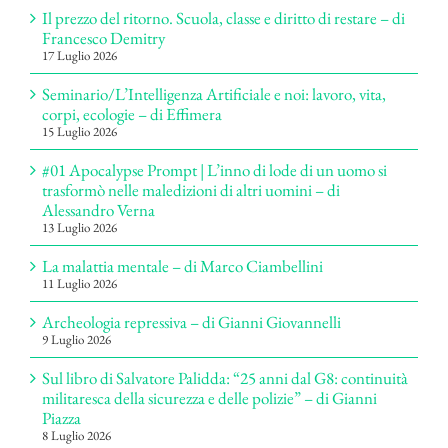
Il prezzo del ritorno. Scuola, classe e diritto di restare – di
Francesco Demitry
17 Luglio 2026
Seminario/L’Intelligenza Artificiale e noi: lavoro, vita,
corpi, ecologie – di Effimera
15 Luglio 2026
#01 Apocalypse Prompt | L’inno di lode di un uomo si
trasformò nelle maledizioni di altri uomini – di
Alessandro Verna
13 Luglio 2026
La malattia mentale – di Marco Ciambellini
11 Luglio 2026
Archeologia repressiva – di Gianni Giovannelli
9 Luglio 2026
Sul libro di Salvatore Palidda: “25 anni dal G8: continuità
militaresca della sicurezza e delle polizie” – di Gianni
Piazza
8 Luglio 2026