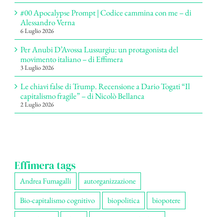
#00 Apocalypse Prompt | Codice cammina con me – di
Alessandro Verna
6 Luglio 2026
Per Anubi D’Avossa Lussurgiu: un protagonista del
movimento italiano – di Effimera
3 Luglio 2026
Le chiavi false di Trump. Recensione a Dario Togati “Il
capitalismo fragile” – di Nicolò Bellanca
2 Luglio 2026
Effimera tags
Andrea Fumagalli
autorganizzazione
Bio-capitalismo cognitivo
biopolitica
biopotere