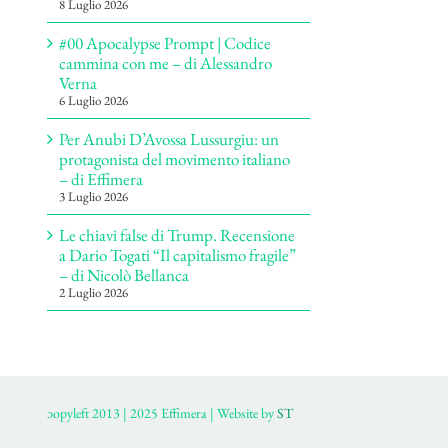
8 Luglio 2026
#00 Apocalypse Prompt | Codice
cammina con me – di Alessandro
Verna
6 Luglio 2026
Per Anubi D’Avossa Lussurgiu: un
protagonista del movimento italiano
– di Effimera
3 Luglio 2026
Le chiavi false di Trump. Recensione
a Dario Togati “Il capitalismo fragile”
– di Nicolò Bellanca
2 Luglio 2026
ɔopyleft 2013 | 2025 Effimera | Website by
ST