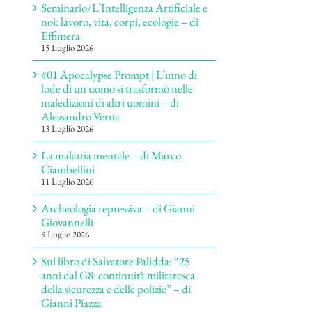
Seminario/L’Intelligenza Artificiale e
noi: lavoro, vita, corpi, ecologie – di
Effimera
15 Luglio 2026
#01 Apocalypse Prompt | L’inno di
lode di un uomo si trasformò nelle
maledizioni di altri uomini – di
Alessandro Verna
13 Luglio 2026
La malattia mentale – di Marco
Ciambellini
11 Luglio 2026
Archeologia repressiva – di Gianni
Giovannelli
9 Luglio 2026
Sul libro di Salvatore Palidda: “25
anni dal G8: continuità militaresca
della sicurezza e delle polizie” – di
Gianni Piazza