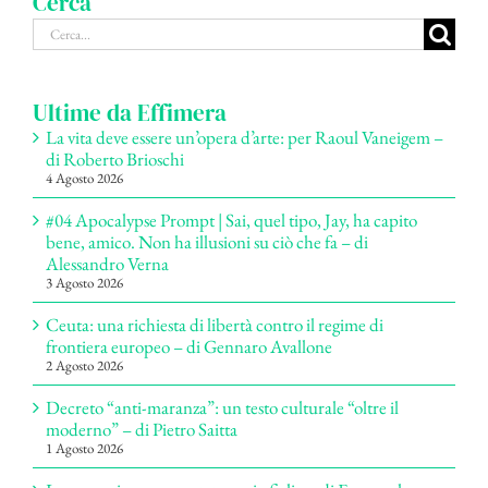
Cerca
Cerca
per:
Ultime da Effimera
La vita deve essere un’opera d’arte: per Raoul Vaneigem –
di Roberto Brioschi
4 Agosto 2026
#04 Apocalypse Prompt | Sai, quel tipo, Jay, ha capito
bene, amico. Non ha illusioni su ciò che fa – di
Alessandro Verna
3 Agosto 2026
Ceuta: una richiesta di libertà contro il regime di
frontiera europeo – di Gennaro Avallone
2 Agosto 2026
Decreto “anti-maranza”: un testo culturale “oltre il
moderno” – di Pietro Saitta
1 Agosto 2026