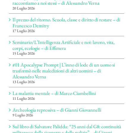
raccontiamo a noi stessi – di Alessandro Verna
20 Luglio 2026
Il prezzo del ritorno. Scuola, classe e diritto di restare – di
Francesco Demitry
17 Luglio 2026
Seminario/L’Intelligenza Artificiale e noi: lavoro, vita,
corpi, ecologie – di Effimera
15 Luglio 2026
#01 Apocalypse Prompt | L’inno di lode di un uomo si
trasformò nelle maledizioni di altri uomini – di
Alessandro Verna
13 Luglio 2026
La malattia mentale – di Marco Ciambellini
11 Luglio 2026
Archeologia repressiva – di Gianni Giovannelli
9 Luglio 2026
Sul libro di Salvatore Palidda: “25 anni dal G8: continuità
militaresca della sicurezza e delle polizie” – di Gianni