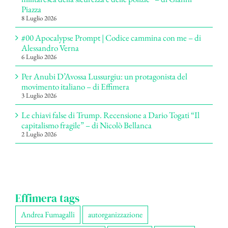
Piazza
8 Luglio 2026
#00 Apocalypse Prompt | Codice cammina con me – di
Alessandro Verna
6 Luglio 2026
Per Anubi D’Avossa Lussurgiu: un protagonista del
movimento italiano – di Effimera
3 Luglio 2026
Le chiavi false di Trump. Recensione a Dario Togati “Il
capitalismo fragile” – di Nicolò Bellanca
2 Luglio 2026
Effimera tags
Andrea Fumagalli
autorganizzazione