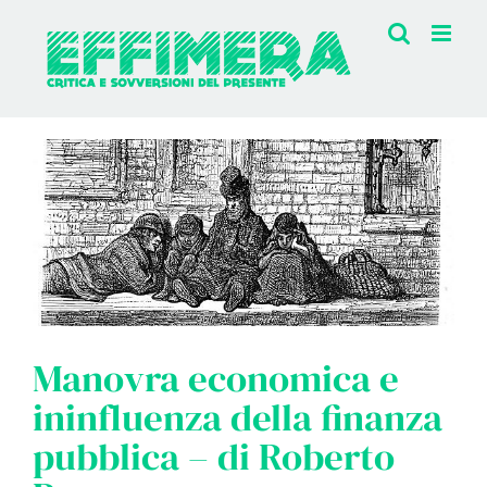
Salta
al
contenuto
Manovra economica e
ininfluenza della finanza
pubblica – di Roberto