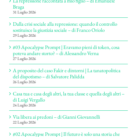
La repressione raccontata a mio figlio – di Emanuele
Braga
31 Luglio 2026
Dalla crisi sociale alla repressione: quando il controllo
sostituisce la giustizia sociale – di Franco Oriolo
29 Luglio 2026
#03 Apocalypse Prompt | Eravamo pieni di token, cosa
poteva andare storto? – di Alessandro Verna
27 Luglio 2026
A proposito del caso Fakir e dintorni | La tanatopolitica
del dispotismo – di Salvatore Palidda
26 Luglio 2026
Casa tua e casa degli altri, la tua classe e quella degli altri –
di Luigi Vergallo
24 Luglio 2026
Via libera ai predoni – di Gianni Giovannelli
22 Luglio 2026
#02 Apocalypse Prompt | Il futuro è solo una storia che