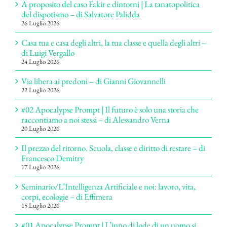
A proposito del caso Fakir e dintorni | La tanatopolitica
del dispotismo – di Salvatore Palidda
26 Luglio 2026
Casa tua e casa degli altri, la tua classe e quella degli altri –
di Luigi Vergallo
24 Luglio 2026
Via libera ai predoni – di Gianni Giovannelli
22 Luglio 2026
#02 Apocalypse Prompt | Il futuro è solo una storia che
raccontiamo a noi stessi – di Alessandro Verna
20 Luglio 2026
Il prezzo del ritorno. Scuola, classe e diritto di restare – di
Francesco Demitry
17 Luglio 2026
Seminario/L’Intelligenza Artificiale e noi: lavoro, vita,
corpi, ecologie – di Effimera
15 Luglio 2026
#01 Apocalypse Prompt | L’inno di lode di un uomo si