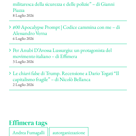
militaresca della sicurezza e delle polizie” – di Gianni
Piazza
8 Luglio 2026
#00 Apocalypse Prompt | Codice cammina con me – di
Alessandro Verna
6 Luglio 2026
Per Anubi D’Avossa Lussurgiu: un protagonista del
movimento italiano – di Effimera
3 Luglio 2026
Le chiavi false di Trump. Recensione a Dario Togati “Il
capitalismo fragile” – di Nicolò Bellanca
2 Luglio 2026
Effimera tags
Andrea Fumagalli
autorganizzazione