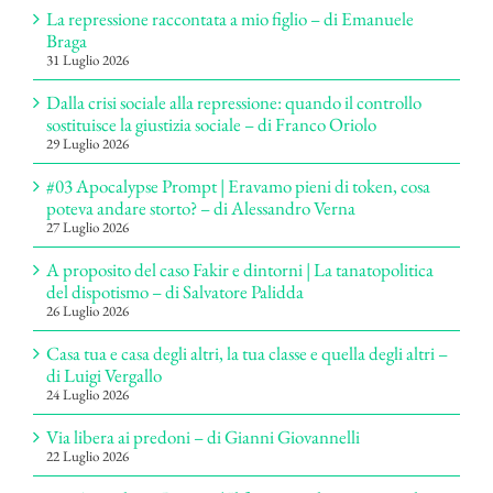
La repressione raccontata a mio figlio – di Emanuele
Braga
31 Luglio 2026
Dalla crisi sociale alla repressione: quando il controllo
sostituisce la giustizia sociale – di Franco Oriolo
29 Luglio 2026
#03 Apocalypse Prompt | Eravamo pieni di token, cosa
poteva andare storto? – di Alessandro Verna
27 Luglio 2026
A proposito del caso Fakir e dintorni | La tanatopolitica
del dispotismo – di Salvatore Palidda
26 Luglio 2026
Casa tua e casa degli altri, la tua classe e quella degli altri –
di Luigi Vergallo
24 Luglio 2026
Via libera ai predoni – di Gianni Giovannelli
22 Luglio 2026