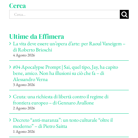
Cerca
Cerca
per:
Ultime da Effimera
La vita deve essere un’opera d’arte: per Raoul Vaneigem –
di Roberto Brioschi
4 Agosto 2026
#04 Apocalypse Prompt | Sai, quel tipo, Jay, ha capito
bene, amico. Non ha illusioni su ciò che fa – di
Alessandro Verna
3 Agosto 2026
Ceuta: una richiesta di libertà contro il regime di
frontiera europeo – di Gennaro Avallone
2 Agosto 2026
Decreto “anti-maranza”: un testo culturale “oltre il
moderno” – di Pietro Saitta
1 Agosto 2026